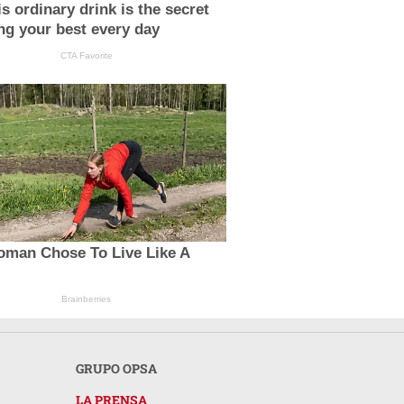
s ordinary drink is the secret
ing your best every day
CTA Favorite
oman Chose To Live Like A
Brainberries
GRUPO OPSA
LA PRENSA