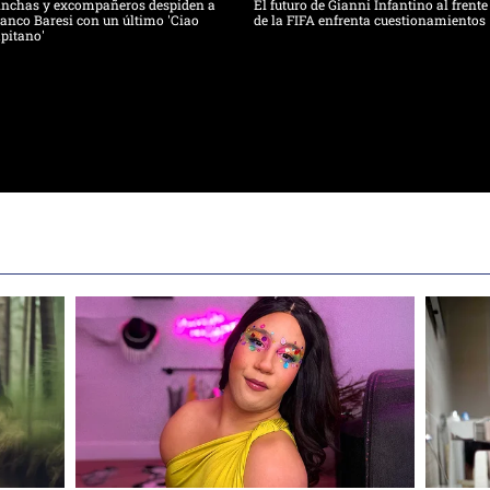
inchas y excompañeros despiden a
El futuro de Gianni Infantino al frente
anco Baresi con un último 'Ciao
de la FIFA enfrenta cuestionamientos
pitano'