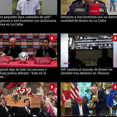
os paquetes iban rodeados de café”:
Detienen a tres hombres con un fuerte
pturan a tres hombres con millonaria
cantidad de dinero en La Ceiba
uma en La Ceiba
pinel deja de lado las excusas y
INP cambia el manejo de dinero en
chaje podría debutar: "Está en la
cárceles tras desfalco en Támara
sta..."