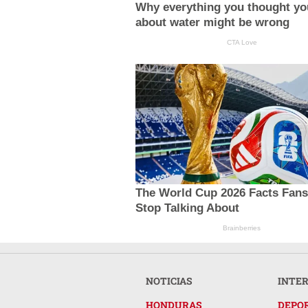
Why everything you thought y
about water might be wrong
CTA Love
The World Cup 2026 Facts Fans
Stop Talking About
Brainberries
NOTICIAS
INTE
HONDURAS
DEPO