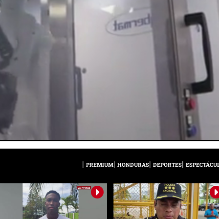
PREMIUM
HONDURAS
DEPORTES
ESPECTÁCU