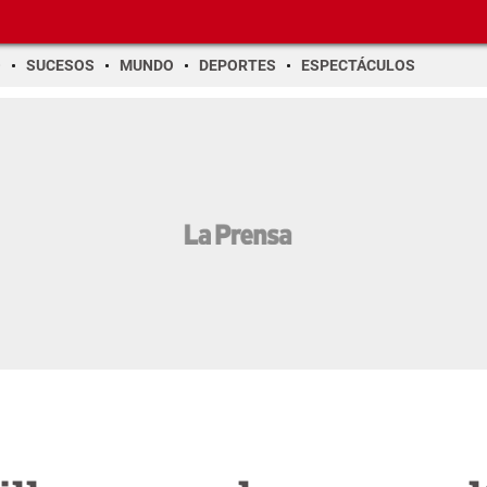
O
SUCESOS
MUNDO
DEPORTES
ESPECTÁCULOS