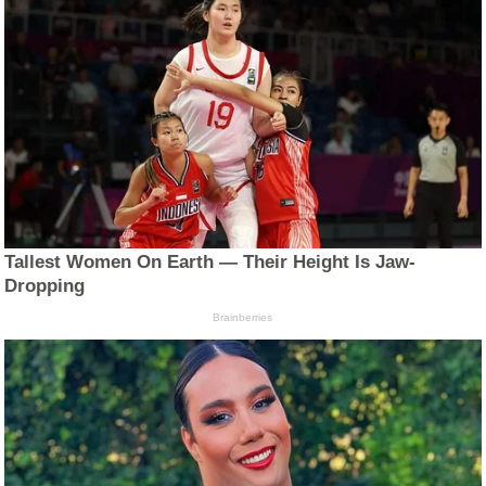
Tallest Women On Earth — Their Height Is Jaw-
Dropping
Brainberries