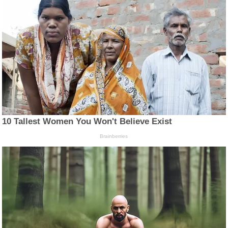
10 Tallest Women You Won't Believe Exist
Brainberries