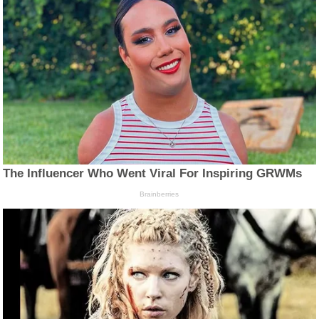
The Influencer Who Went Viral For Inspiring GRWMs
Brainberries