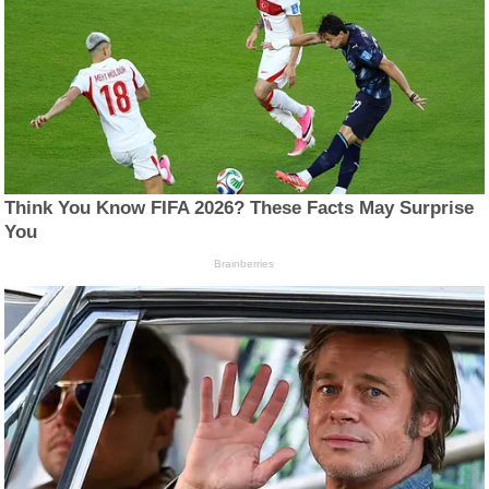
Think You Know FIFA 2026? These Facts May Surprise
You
Brainberries