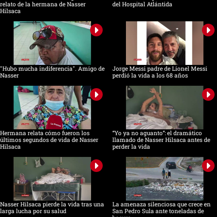
relato de la hermana de Nasser
del Hospital Atlántida
Hilsaca
"Hubo mucha indiferencia". Amigo de
Jorge Messi padre de Lionel Messi
Nasser
perdió la vida a los 68 años
Hermana relata cómo fueron los
“Yo ya no aguanto”: el dramático
últimos segundos de vida de Nasser
llamado de Nasser Hilsaca antes de
Hilsaca
perder la vida
Nasser Hilsaca pierde la vida tras una
La amenaza silenciosa que crece en
larga lucha por su salud
San Pedro Sula ante toneladas de