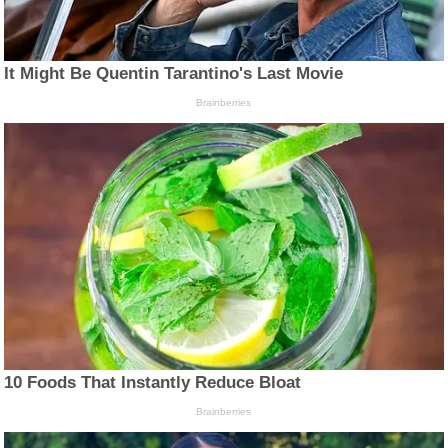
It Might Be Quentin Tarantino's Last Movie
Brainberries
10 Foods That Instantly Reduce Bloat
Brainberries