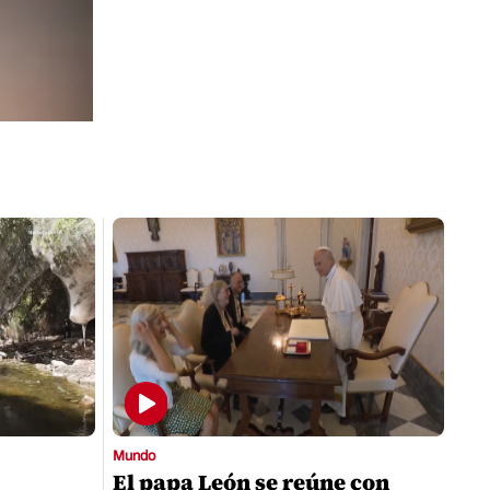
Mundo
El papa León se reúne con