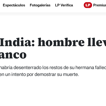
Espectáculos
Fotogalerías
LP Verifica
Premiu
 India: hombre lle
banco
abría desenterrado los restos de su hermana fallec
en un intento por demostrar su muerte.