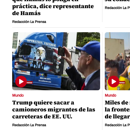
práctica, dice representante
Redacción La P
de Hamás
Redacción La Prensa
Mundo
Mundo
Trump quiere sacar a
Miles de
camioneros migrantes de las
la front
carreteras de EE. UU.
de llega
Redacción La Prensa
Redacción La P