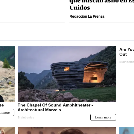
qué buscan asilo en E
Unidos
Redacción La Prensa