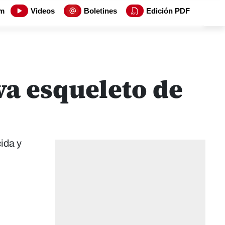
m
Videos
Boletines
Edición PDF
va esqueleto de
ida y