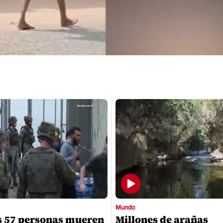
Mundo
s 57 personas mueren
Millones de arañas