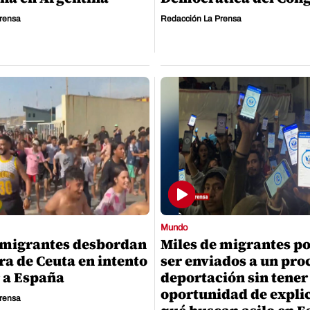
rensa
Redacción La Prensa
Mundo
 migrantes desbordan
Miles de migrantes p
era de Ceuta en intento
ser enviados a un pro
r a España
deportación sin tener
oportunidad de expli
rensa