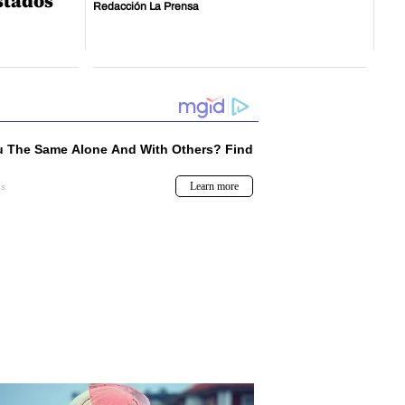
stados
Redacción La Prensa