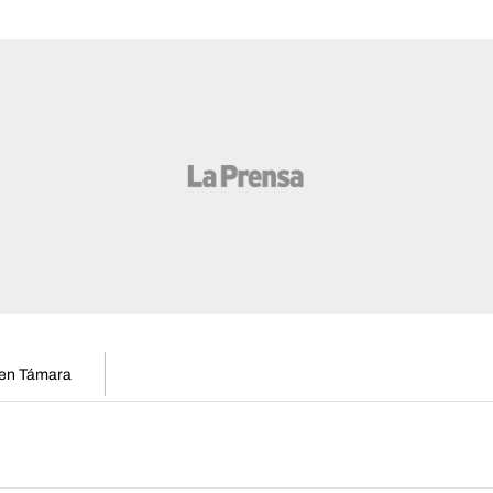
s en Támara