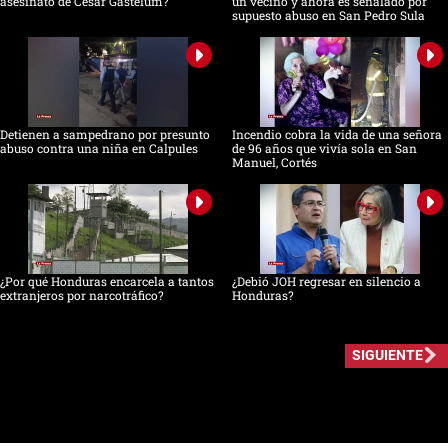
asesinato de César Gastélum?
un vecino y ahora es señalado por
supuesto abuso en San Pedro Sula
Detienen a sampedrano por presunto
Incendio cobra la vida de una señora
abuso contra una niña en Calpules
de 96 años que vivía sola en San
Manuel, Cortés
¿Por qué Honduras encarcela a tantos
¿Debió JOH regresar en silencio a
extranjeros por narcotráfico?
Honduras?
SIGUIENTE