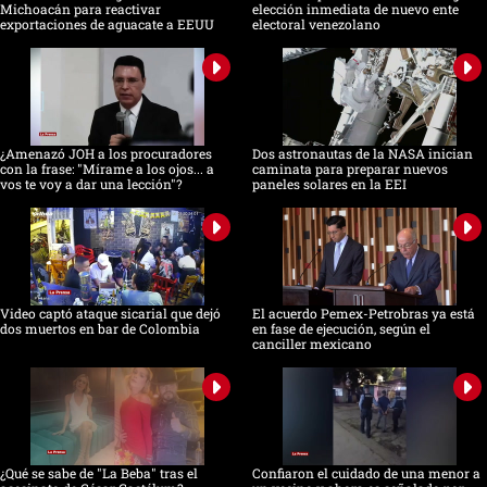
Michoacán para reactivar
elección inmediata de nuevo ente
exportaciones de aguacate a EEUU
electoral venezolano
¿Amenazó JOH a los procuradores
Dos astronautas de la NASA inician
con la frase: "Mírame a los ojos... a
caminata para preparar nuevos
vos te voy a dar una lección"?
paneles solares en la EEI
Video captó ataque sicarial que dejó
El acuerdo Pemex-Petrobras ya está
dos muertos en bar de Colombia
en fase de ejecución, según el
canciller mexicano
¿Qué se sabe de "La Beba" tras el
Confiaron el cuidado de una menor a