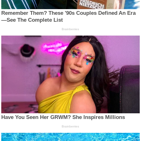
Remember Them? These '90s Couples Defined An Era
—See The Complete List
Brainberries
Have You Seen Her GRWM? She Inspires Millions
Brainberries