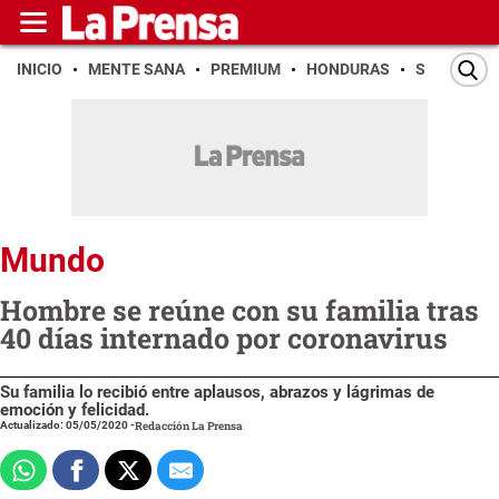
INICIO
MENTE SANA
PREMIUM
HONDURAS
SAN PEDR
Mundo
Hombre se reúne con su familia tras
40 días internado por coronavirus
Su familia lo recibió entre aplausos, abrazos y lágrimas de
emoción y felicidad.
Actualizado: 05/05/2020
-
Redacción La Prensa