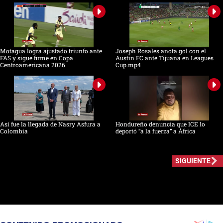
Motagua logra ajustado triunfo ante
Joseph Rosales anota gol con el
FAS y sigue firme en Copa
Austin FC ante Tijuana en Leagues
Centroamericana 2026
Cup.mp4
Así fue la llegada de Nasry Asfura a
Hondureño denuncia que ICE lo
Colombia
deportó “a la fuerza” a África
SIGUIENTE