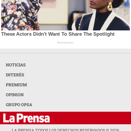
These Actors Didn't Want To Share The Spotlight
Brainberries
NOTICIAS
INTERÉS
PREMIUM
OPINION
GRUPO OPSA
LA PRENSA TODOS LOS DERECHOS RESERVADOS ©
2026