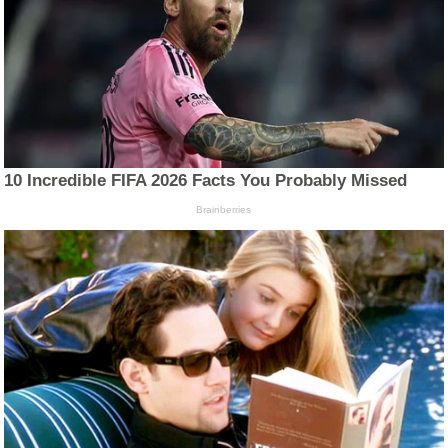
10 Incredible FIFA 2026 Facts You Probably Missed
Brainberries