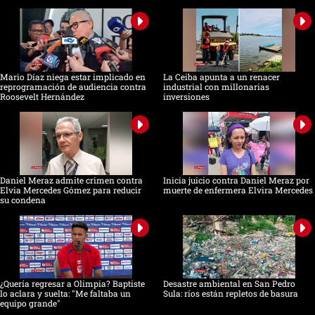
Mario Díaz niega estar implicado en
La Ceiba apunta a un renacer
reprogramación de audiencia contra
industrial con millonarias
Roosevelt Hernández
inversiones
Daniel Meraz admite crimen contra
Inicia juicio contra Daniel Meraz por
Elvia Mercedes Gómez para reducir
muerte de enfermera Elvira Mercedes
su condena
¿Quería regresar a Olimpia? Baptiste
Desastre ambiental en San Pedro
lo aclara y suelta: "Me faltaba un
Sula: ríos están repletos de basura
equipo grande"