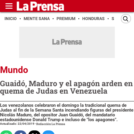
INICIO
MENTE SANA
PREMIUM
HONDURAS
SAN PEDR
Mundo
Guaidó, Maduro y el apagón arden en
quema de Judas en Venezuela
Los venezolanos celebraron el domingo la tradicional quema de
Judas al fin de la Semana Santa incendiando figuras del presidente
Nicolás Maduro, del opositor Juan Guaidó, del mandatario
estadounidense Donald Trump e incluso de "los apagones".
Actualizado: 22/04/2019
-
Redacción La Prensa