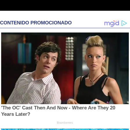
CONTENIDO PROMOCIONADO
'The OC' Cast Then And Now - Where Are They 20
Years Later?
Brainberries