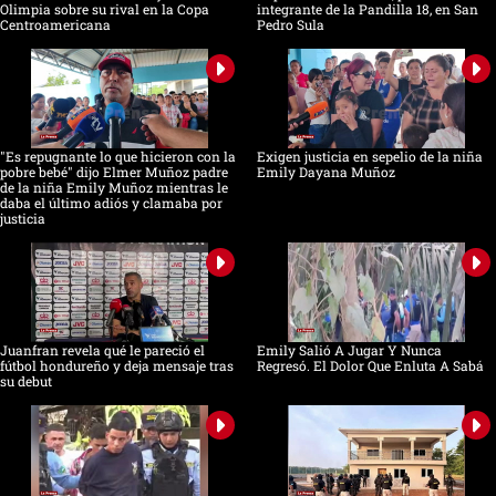
Olimpia sobre su rival en la Copa
integrante de la Pandilla 18, en San
Centroamericana
Pedro Sula
"Es repugnante lo que hicieron con la
Exigen justicia en sepelio de la niña
pobre bebé" dijo Elmer Muñoz padre
Emily Dayana Muñoz
de la niña Emily Muñoz mientras le
daba el último adiós y clamaba por
justicia
Juanfran revela qué le pareció el
Emily Salió A Jugar Y Nunca
fútbol hondureño y deja mensaje tras
Regresó. El Dolor Que Enluta A Sabá
su debut