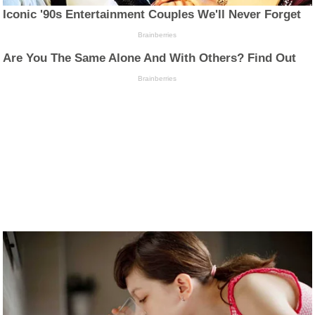
Iconic '90s Entertainment Couples We'll Never Forget
Brainberries
Are You The Same Alone And With Others? Find Out
Brainberries