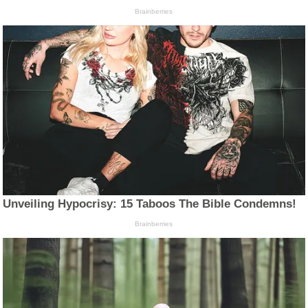
Brainberries
Unveiling Hypocrisy: 15 Taboos The Bible Condemns!
Brainberries