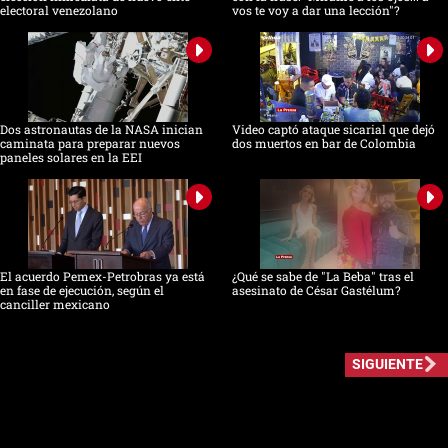
electoral venezolano
vos te voy a dar una lección"?
Dos astronautas de la NASA inician
Video captó ataque sicarial que dejó
caminata para preparar nuevos
dos muertos en bar de Colombia
paneles solares en la EEI
El acuerdo Pemex-Petrobras ya está
¿Qué se sabe de "La Beba" tras el
en fase de ejecución, según el
asesinato de César Gastélum?
canciller mexicano
SIGUIENTE