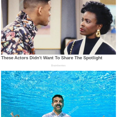
These Actors Didn't Want To Share The Spotlight
Brainberries