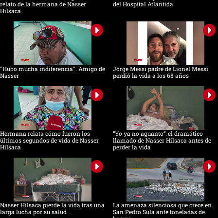
relato de la hermana de Nasser
del Hospital Atlántida
Hilsaca
"Hubo mucha indiferencia". Amigo de
Jorge Messi padre de Lionel Messi
Nasser
perdió la vida a los 68 años
Hermana relata cómo fueron los
“Yo ya no aguanto”: el dramático
últimos segundos de vida de Nasser
llamado de Nasser Hilsaca antes de
Hilsaca
perder la vida
Nasser Hilsaca pierde la vida tras una
La amenaza silenciosa que crece en
larga lucha por su salud
San Pedro Sula ante toneladas de