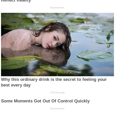
Reflect Reality
Brainberries
Why this ordinary drink is the secret to feeling your
best every day
CTA Favorite
Some Moments Got Out Of Control Quickly
Brainberries