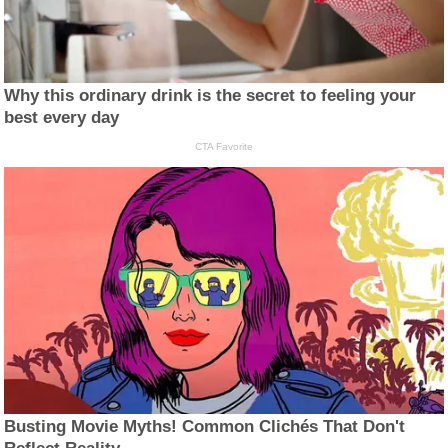
Why this ordinary drink is the secret to feeling your
best every day
CTA Favorite
Busting Movie Myths! Common Clichés That Don't