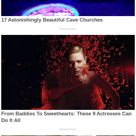
17 Astonishingly Beautiful Cave Churches
Brainberries
From Baddies To Sweethearts: These 9 Actresses Can
Do It All
Brainberries