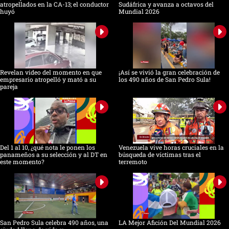
atropellados en la CA-13; el conductor
Sudáfrica y avanza a octavos del
huyó
Mundial 2026
Revelan video del momento en que
¡Así se vivió la gran celebración de
empresario atropelló y mató a su
los 490 años de San Pedro Sula!
pareja
Del 1 al 10, ¿qué nota le ponen los
Venezuela vive horas cruciales en la
panameños a su selección y al DT en
búsqueda de víctimas tras el
este momento?
terremoto
San Pedro Sula celebra 490 años, una
LA Mejor Afición Del Mundial 2026