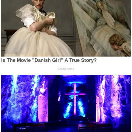
Is The Movie "Danish Girl" A True Story?
Brainberries