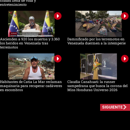
ciudad llena de vida y
entretenimiento
Ascienden a 920 los muertos y 3.360
Damnificado por los terremotos en
los heridos en Venezuela tras
Venezuela duermen a la intemperie
terremotos
Habitantes de Catia La Mar reclaman
Claudia Canahuati: la runner
maquinaria para recuperar cadáveres
sampedrana que busca la corona del
en escombros
Miss Honduras Universo 2026
SIGUIENTE