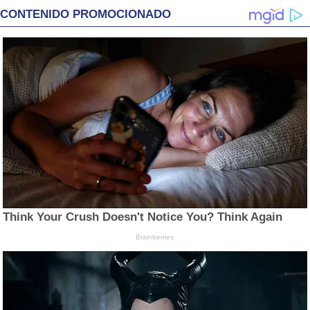
CONTENIDO PROMOCIONADO
Think Your Crush Doesn't Notice You? Think Again
Brainberries