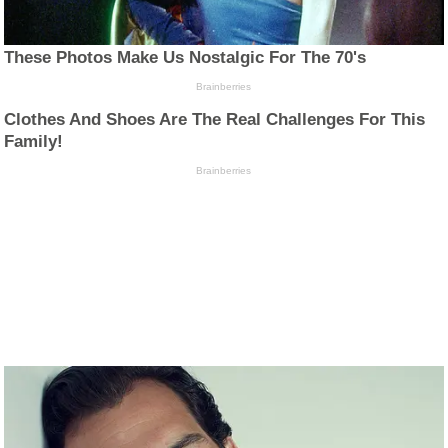
These Photos Make Us Nostalgic For The 70's
Brainberries
Clothes And Shoes Are The Real Challenges For This
Family!
Brainberries