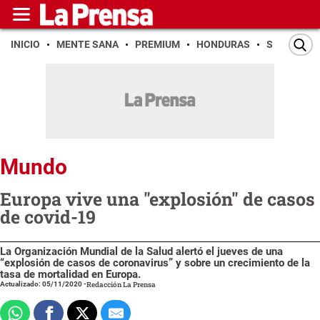
INICIO
MENTE SANA
PREMIUM
HONDURAS
SAN PEDR
Mundo
Europa vive una "explosión" de casos
de covid-19
La Organización Mundial de la Salud alertó el jueves de una
“explosión de casos de coronavirus” y sobre un crecimiento de la
tasa de mortalidad en Europa.
Actualizado: 05/11/2020
-
Redacción La Prensa