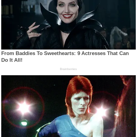
From Baddies To Sweethearts: 9 Actresses That Can
Do It All!
Brainberries