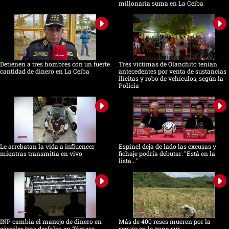
millonaria suma en La Ceiba
Detienen a tres hombres con un fuerte
Tres víctimas de Olanchito tenían
cantidad de dinero en La Ceiba
antecedentes por venta de sustancias
ilícitas y robo de vehículos, según la
Policía
Le arrebatan la vida a influencer
Espinel deja de lado las excusas y
mientras transmitía en vivo
fichaje podría debutar: "Está en la
lista..."
INP cambia el manejo de dinero en
Más de 400 reses mueren por la
cárceles tras desfalco en Támara
sequía en la zona sur