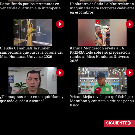
Damnificado por los terremotos en
Habitantes de Catia La Mar reclaman
Venezuela duermen a la intemperie
maquinaria para recuperar cadáveres
en escombros
Claudia Canahuati: la runner
Kennia Mondragón revela a LA
sampedrana que busca la corona del
PRENSA todo sobre su preparación
Miss Honduras Universo 2026
rumbo al Miss Honduras Universo
2026
¿Te imaginas estar en un quirófano y
Yeison Mejía revela por qué fichó por
que todo quede a oscuras?
Marathón y contesta a críticas por su
físico
SIGUIENTE