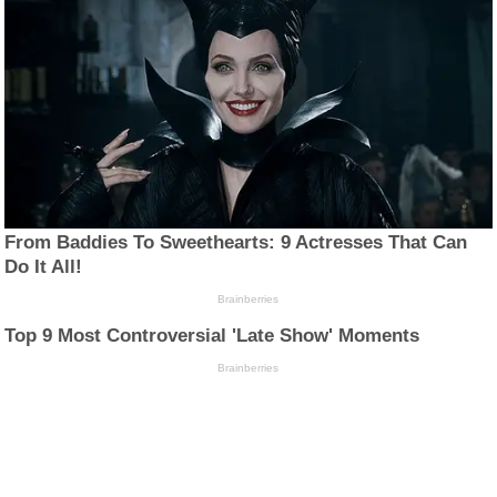
From Baddies To Sweethearts: 9 Actresses That Can
Do It All!
Brainberries
Top 9 Most Controversial 'Late Show' Moments
Brainberries