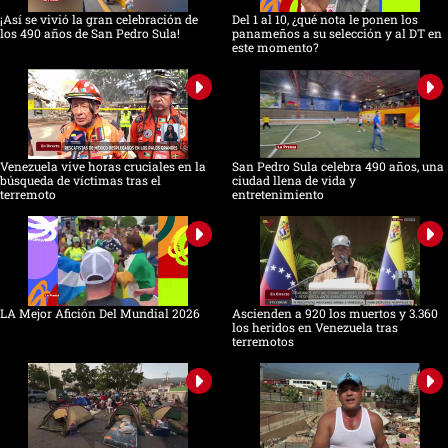
¡Así se vivió la gran celebración de
Del 1 al 10, ¿qué nota le ponen los
los 490 años de San Pedro Sula!
panameños a su selección y al DT en
este momento?
Venezuela vive horas cruciales en la
San Pedro Sula celebra 490 años, una
búsqueda de víctimas tras el
ciudad llena de vida y
terremoto
entretenimiento
LA Mejor Afición Del Mundial 2026
Ascienden a 920 los muertos y 3.360
los heridos en Venezuela tras
terremotos