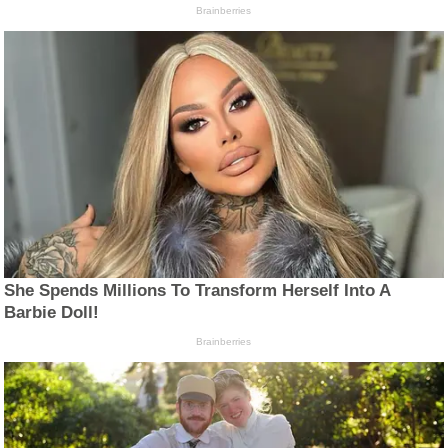
Brainberries
She Spends Millions To Transform Herself Into A
Barbie Doll!
Brainberries