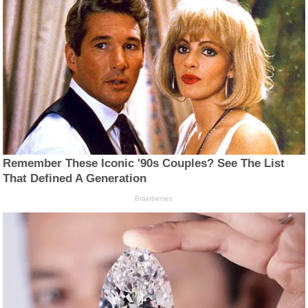
Remember These Iconic '90s Couples? See The List
That Defined A Generation
Brainberries