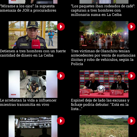
“Mírame a los ojos”: la supuesta
“Los paquetes iban rodeados de café”:
amenaza de JOH a procuradores
capturan a tres hombres con
millonaria suma en La Ceiba
Detienen a tres hombres con un fuerte
Tres víctimas de Olanchito tenían
cantidad de dinero en La Ceiba
antecedentes por venta de sustancias
ilícitas y robo de vehículos, según la
Policía
Le arrebatan la vida a influencer
Espinel deja de lado las excusas y
mientras transmitía en vivo
fichaje podría debutar: "Está en la
lista..."