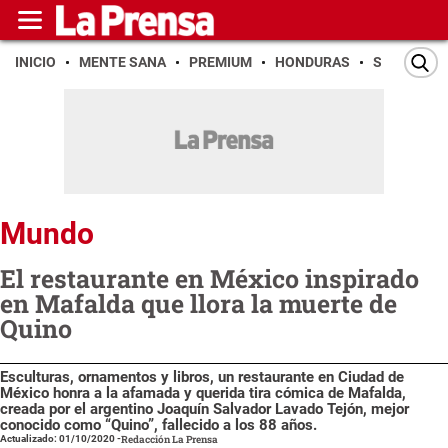
INICIO
MENTE SANA
PREMIUM
HONDURAS
SAN PEDR
Mundo
El restaurante en México inspirado
en Mafalda que llora la muerte de
Quino
Esculturas, ornamentos y libros, un restaurante en Ciudad de
México honra a la afamada y querida tira cómica de Mafalda,
creada por el argentino Joaquín Salvador Lavado Tejón, mejor
conocido como “Quino”, fallecido a los 88 años.
Actualizado: 01/10/2020
-
Redacción La Prensa