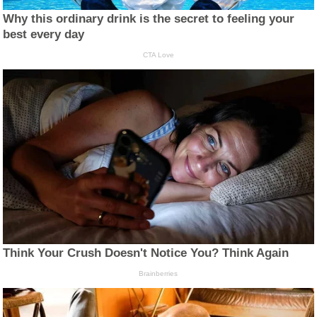
Why this ordinary drink is the secret to feeling your
best every day
CTA Love
Think Your Crush Doesn't Notice You? Think Again
Brainberries