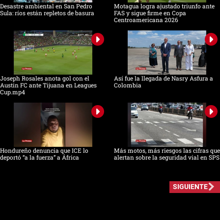
Desastre ambiental en San Pedro
Motagua logra ajustado triunfo ante
Sula: ríos están repletos de basura
FAS y sigue firme en Copa
Centroamericana 2026
Joseph Rosales anota gol con el
Así fue la llegada de Nasry Asfura a
Austin FC ante Tijuana en Leagues
Colombia
Cup.mp4
Hondureño denuncia que ICE lo
Más motos, más riesgos las cifras que
deportó “a la fuerza” a África
alertan sobre la seguridad vial en SPS
SIGUIENTE