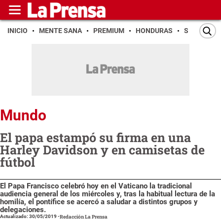
INICIO
MENTE SANA
PREMIUM
HONDURAS
SAN PEDR
Mundo
El papa estampó su firma en una
Harley Davidson y en camisetas de
fútbol
El Papa Francisco celebró hoy en el Vaticano la tradicional
audiencia general de los miércoles y, tras la habitual lectura de la
homilía, el pontífice se acercó a saludar a distintos grupos y
delegaciones.
Actualizado: 30/05/2019
-
Redacción La Prensa