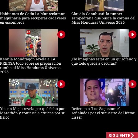
Habitantes de Catia La Mar reclaman
Claudia Canahuati: la runner
maquinaria para recuperar cadáveres
sampedrana que busca la corona del
en escombros
Miss Honduras Universo 2026
Kennia Mondragón revela a LA
¿Te imaginas estar en un quirófano y
PRENSA todo sobre su preparación
que todo quede a oscuras?
rumbo al Miss Honduras Universo
2026
Yeison Mejía revela por qué fichó por
Detienen a “Los Sagastume”,
Marathón y contesta a críticas por su
señalados por el secuestro de Héctor
físico
Lisser
SIGUIENTE