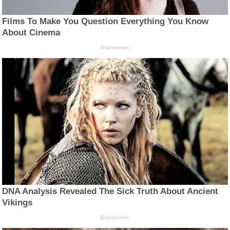
Films To Make You Question Everything You Know
About Cinema
Brainberries
DNA Analysis Revealed The Sick Truth About Ancient
Vikings
Brainberries