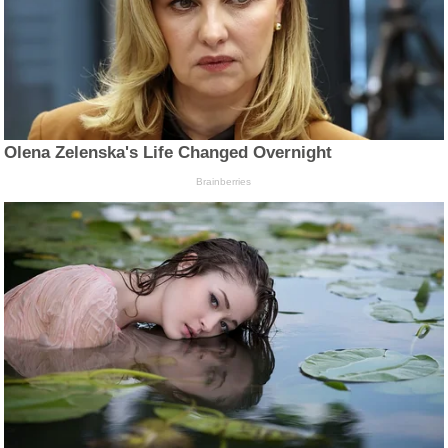
Olena Zelenska's Life Changed Overnight
Brainberries