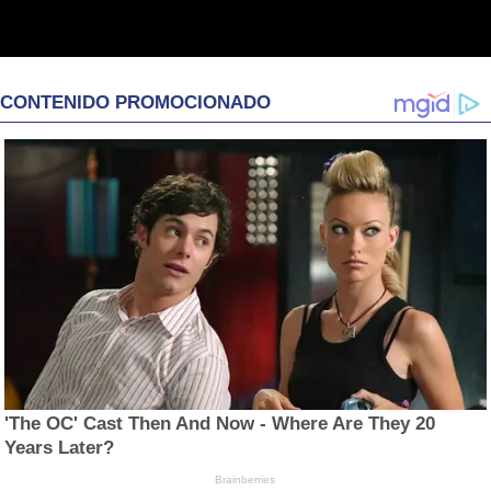
CONTENIDO PROMOCIONADO
'The OC' Cast Then And Now - Where Are They 20
Years Later?
Brainberries