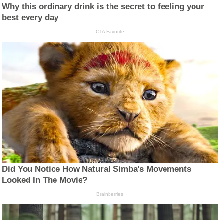
Why this ordinary drink is the secret to feeling your
best every day
CTA Favorite
Did You Notice How Natural Simba’s Movements
Looked In The Movie?
Brainberries