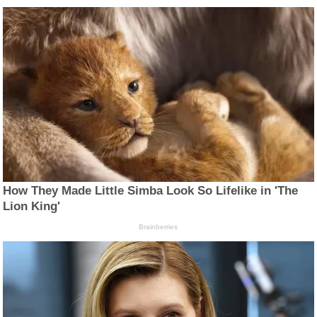
How They Made Little Simba Look So Lifelike in 'The
Lion King'
Brainberries