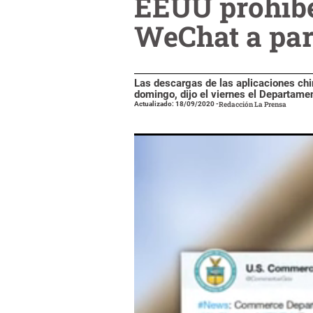
EEUU prohíbe
WeChat a par
Las descargas de las aplicaciones chi
domingo, dijo el viernes el Departame
Actualizado: 18/09/2020
-
Redacción La Prensa