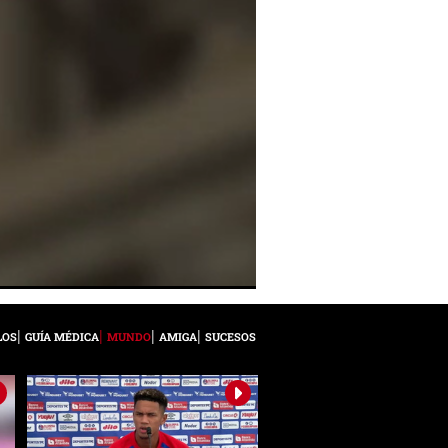
LOS
GUÍA MÉDICA
MUNDO
AMIGA
SUCESOS