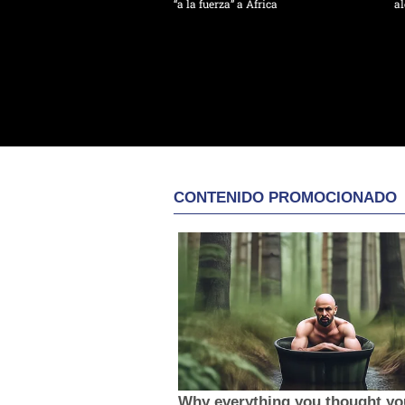
“a la fuerza” a África
al
CONTENIDO PROMOCIONADO
Why everything you thought y