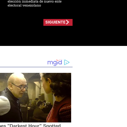
elección inmediata de nuevo ente
electoral venezolano
SIGUIENTE
es "Darkest Hour" Spotted