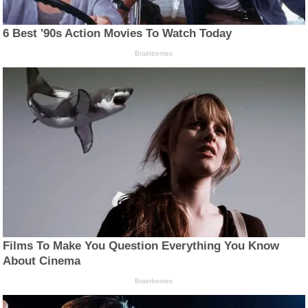
6 Best '90s Action Movies To Watch Today
Brainberries
Films To Make You Question Everything You Know
About Cinema
Brainberries