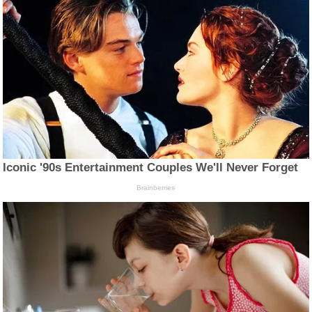
Iconic '90s Entertainment Couples We'll Never Forget
Brainberries