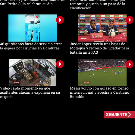
San Pedro Sula celebran su día
remonta y queda a un paso de la
clasificación
46 quirófanos fuera de servicio crece
Javier López revela tres bajas de
la espera por cirugías en Honduras
Motagua y regreso de jugador para
batalla ante FAS
Video capta momento en que
Messi volvió con golazo en torneo
asaltantes atacan a expolicía en su
internacional y acecha a Cristiano
negocio
Ronaldo
SIGUIENTE