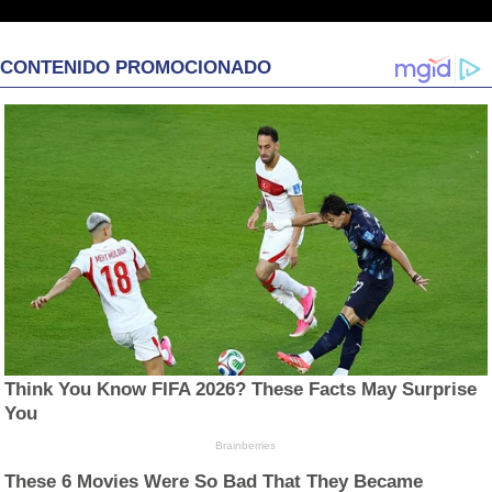
CONTENIDO PROMOCIONADO
Think You Know FIFA 2026? These Facts May Surprise
You
Brainberries
These 6 Movies Were So Bad That They Became