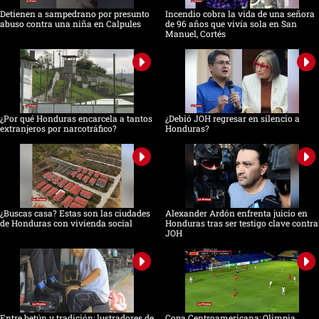
Detienen a sampedrano por presunto
Incendio cobra la vida de una señora
abuso contra una niña en Calpules
de 96 años que vivía sola en San
Manuel, Cortés
¿Por qué Honduras encarcela a tantos
¿Debió JOH regresar en silencio a
extranjeros por narcotráfico?
Honduras?
¿Buscas casa? Estas son las ciudades
Alexander Ardón enfrenta juicio en
de Honduras con vivienda social
Honduras tras ser testigo clave contra
JOH
Entre betún y tradición: lustradores de
Copa Centroamericana: Olimpia