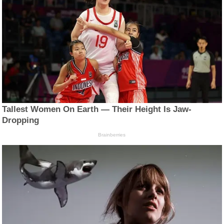
Tallest Women On Earth — Their Height Is Jaw-
Dropping
Brainberries