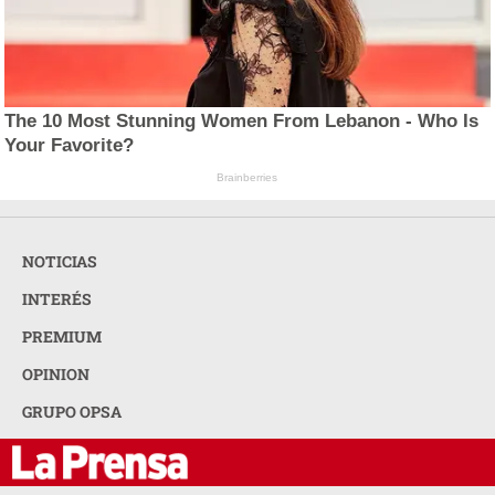
The 10 Most Stunning Women From Lebanon - Who Is
Your Favorite?
Brainberries
NOTICIAS
INTERÉS
PREMIUM
OPINION
GRUPO OPSA