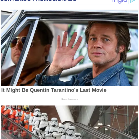
It Might Be Quentin Tarantino's Last Movie
Brainberries