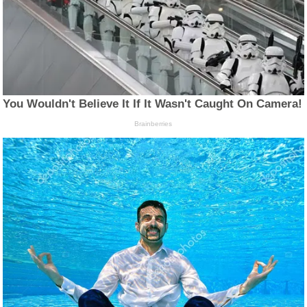
You Wouldn't Believe It If It Wasn't Caught On Camera!
Brainberries