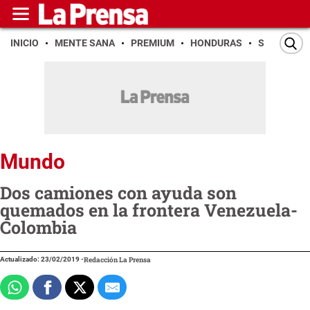
INICIO
MENTE SANA
PREMIUM
HONDURAS
SAN PEDR
Mundo
Dos camiones con ayuda son
quemados en la frontera Venezuela-
Colombia
Actualizado: 23/02/2019
-
Redacción La Prensa