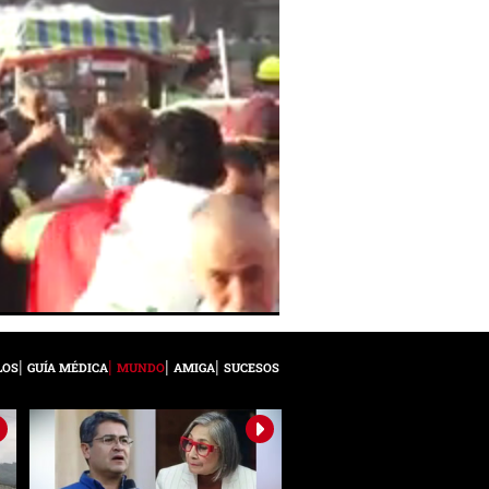
LOS
GUÍA MÉDICA
MUNDO
AMIGA
SUCESOS