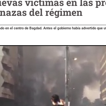
evas víctimas en las pr
enazas del régimen
o en el centro de Bagdad. Antes el gobierno había advertido que uti