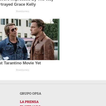
trayed Grace Kelly
Brainberries
t Tarantino Movie Yet
Brainberries
GRUPO OPSA
LA PRENSA