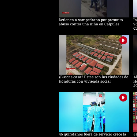
Detienen a sampedrano por presunto
In
abuso contra una niña en Calpules
96
Co
¿Buscas casa? Estas son las ciudades de
Al
Honduras con vivienda social
Ho
J
46 quirófanos fuera de servicio crece la
Ja