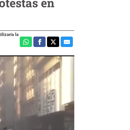
otestas en
lizaría la