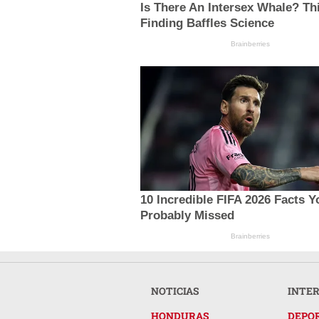
Is There An Intersex Whale? Th
Finding Baffles Science
Brainberries
10 Incredible FIFA 2026 Facts Y
Probably Missed
Brainberries
NOTICIAS
INTE
HONDURAS
DEPO