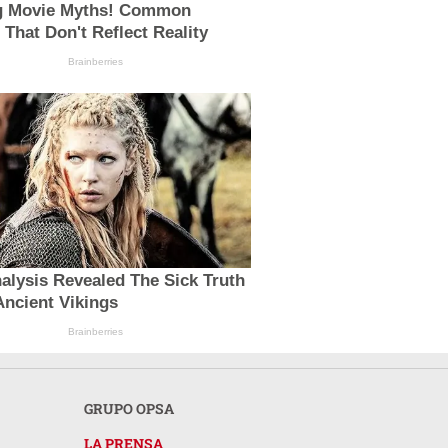
g Movie Myths! Common
 That Don't Reflect Reality
Brainberries
lysis Revealed The Sick Truth
ncient Vikings
Brainberries
GRUPO OPSA
LA PRENSA