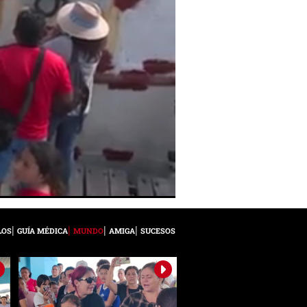
LOS
GUÍA MÉDICA
MUNDO
AMIGA
SUCESOS