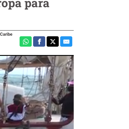
ropa para
 Caribe