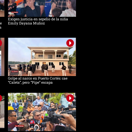
Exigen justicia en sepelio de la niña
e
Emily Dayana Muñoz
a
Golpe al narco en Puerto Cortés: cae
“Caleta”, pero “Pipe” escapa