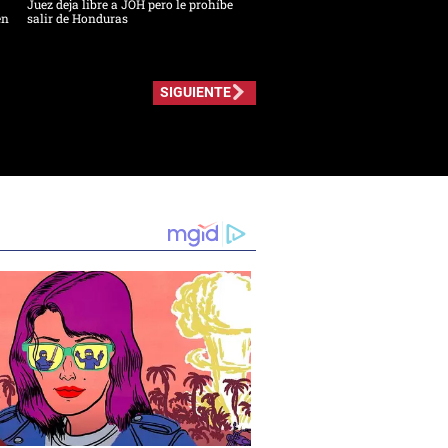
Juez deja libre a JOH pero le prohíbe
en
salir de Honduras
SIGUIENTE