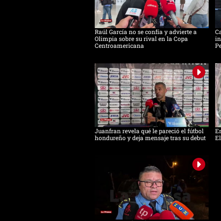
Raúl García no se confía y advierte a
Ca
Olimpia sobre su rival en la Copa
in
Centroamericana
Pe
Juanfran revela qué le pareció el fútbol
Em
hondureño y deja mensaje tras su debut
El