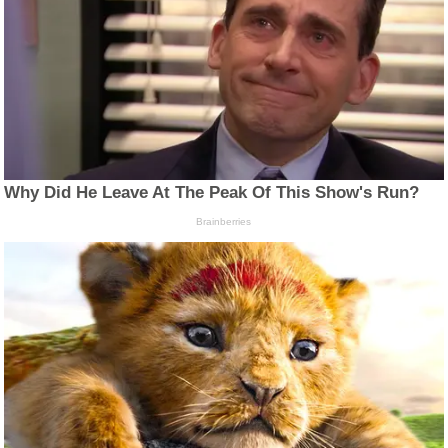
Why Did He Leave At The Peak Of This Show's Run?
Brainberries