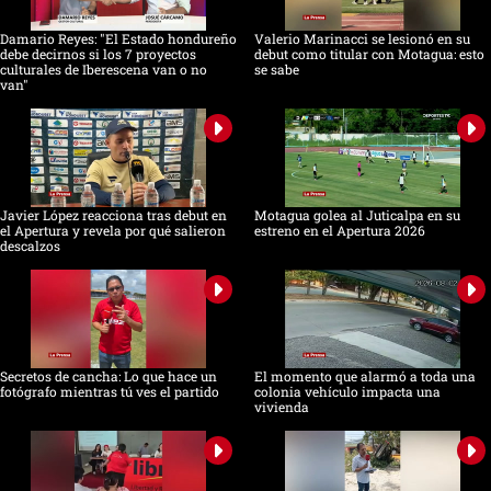
Damario Reyes: "El Estado hondureño
Valerio Marinacci se lesionó en su
debe decirnos si los 7 proyectos
debut como titular con Motagua: esto
culturales de Iberescena van o no
se sabe
van"
Javier López reacciona tras debut en
Motagua golea al Juticalpa en su
el Apertura y revela por qué salieron
estreno en el Apertura 2026
descalzos
Secretos de cancha: Lo que hace un
El momento que alarmó a toda una
fotógrafo mientras tú ves el partido
colonia vehículo impacta una
vivienda