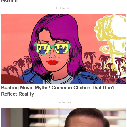
Muslim
Brainberries
Busting Movie Myths! Common Clichés That Don't
Reflect Reality
Brainberries