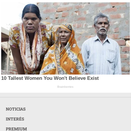
10 Tallest Women You Won't Believe Exist
Brainberries
NOTICIAS
INTERÉS
PREMIUM