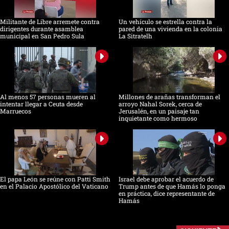
Militante de Libre arremete contra
Un vehículo se estrella contra la
dirigentes durante asamblea
pared de una vivienda en la colonia
municipal en San Pedro Sula
La Sitratelh
Al menos 57 personas mueren al
Millones de arañas transforman el
intentar llegar a Ceuta desde
arroyo Nahal Sorek, cerca de
Marruecos
Jerusalén, en un paisaje tan
inquietante como hermoso
El papa León se reúne con Patti Smith
Israel debe aprobar el acuerdo de
en el Palacio Apostólico del Vaticano
Trump antes de que Hamás lo ponga
en práctica, dice representante de
Hamás