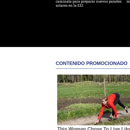
caminata para preparar nuevos paneles
m
solares en la EEI
CONTENIDO PROMOCIONADO
This Woman Chose To Live Lik