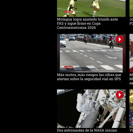
Motagua logra ajustado triunfo ante
Jo
FAS y sigue firme en Copa
F
Centroamericana 2026
Más motos, más riesgos las cifras que
Mé
alertan sobre la seguridad vial en SPS
M
e
Dos astronautas de la NASA inician
Vi