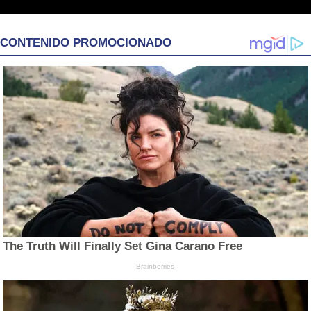
CONTENIDO PROMOCIONADO
The Truth Will Finally Set Gina Carano Free
Brainberries