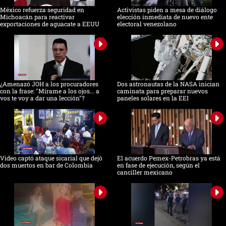
México refuerza seguridad en
Activistas piden a mesa de diálogo
Michoacán para reactivar
elección inmediata de nuevo ente
exportaciones de aguacate a EEUU
electoral venezolano
¿Amenazó JOH a los procuradores
Dos astronautas de la NASA inician
con la frase: "Mírame a los ojos... a
caminata para preparar nuevos
vos te voy a dar una lección"?
paneles solares en la EEI
Video captó ataque sicarial que dejó
El acuerdo Pemex-Petrobras ya está
dos muertos en bar de Colombia
en fase de ejecución, según el
canciller mexicano