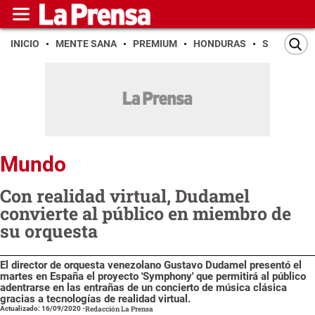
INICIO
MENTE SANA
PREMIUM
HONDURAS
SAN PEDR
Mundo
Con realidad virtual, Dudamel
convierte al público en miembro de
su orquesta
El director de orquesta venezolano Gustavo Dudamel presentó el
martes en España el proyecto 'Symphony' que permitirá al público
adentrarse en las entrañas de un concierto de música clásica
gracias a tecnologías de realidad virtual.
Actualizado: 16/09/2020
-
Redacción La Prensa