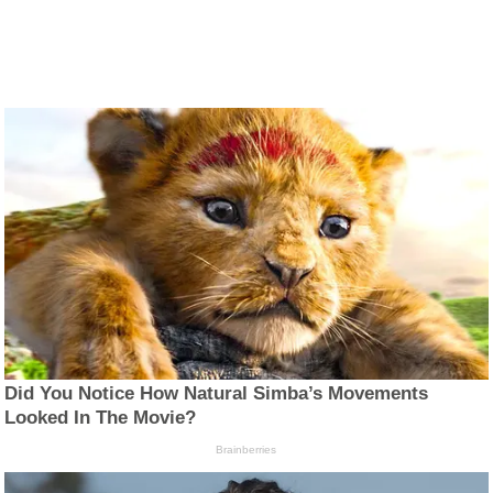
Did You Notice How Natural Simba’s Movements
Looked In The Movie?
Brainberries