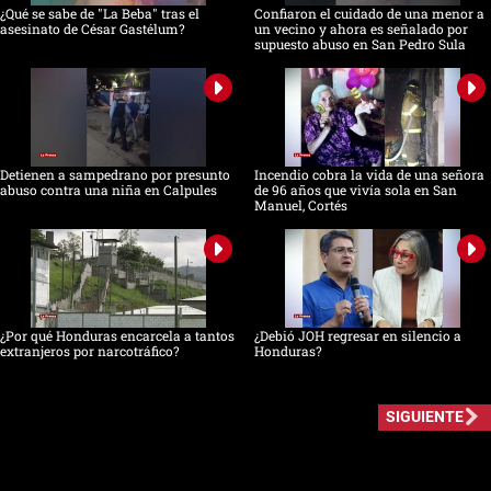
¿Qué se sabe de "La Beba" tras el
Confiaron el cuidado de una menor a
asesinato de César Gastélum?
un vecino y ahora es señalado por
supuesto abuso en San Pedro Sula
Detienen a sampedrano por presunto
Incendio cobra la vida de una señora
abuso contra una niña en Calpules
de 96 años que vivía sola en San
Manuel, Cortés
¿Por qué Honduras encarcela a tantos
¿Debió JOH regresar en silencio a
extranjeros por narcotráfico?
Honduras?
SIGUIENTE