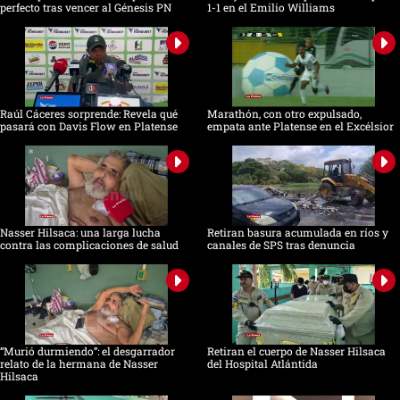
perfecto tras vencer al Génesis PN
1-1 en el Emilio Williams
Raúl Cáceres sorprende: Revela qué
Marathón, con otro expulsado,
pasará con Davis Flow en Platense
empata ante Platense en el Excélsior
Nasser Hilsaca: una larga lucha
Retiran basura acumulada en ríos y
contra las complicaciones de salud
canales de SPS tras denuncia
“Murió durmiendo”: el desgarrador
Retiran el cuerpo de Nasser Hilsaca
relato de la hermana de Nasser
del Hospital Atlántida
Hilsaca