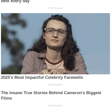
best every day
CTA Favorite
2025’s Most Impactful Celebrity Farewells
Brainberries
The Insane True Stories Behind Cameron's Biggest
Films
Brainberries