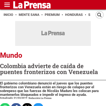
INICIO
MENTE SANA
PREMIUM
HONDURAS
SAN PEDR
Mundo
Colombia advierte de caída de
puentes fronterizos con Venezuela
El gobierno colombiano denunció el jueves que los puentes
fronterizos con Venezuela están en riesgo de colapso por el
sobrepeso que las fuerzas de Nicolás Maduro les colocan para
mantenerlos bloqueados e impedir el ingreso de ayuda.
Actualizado: 01/03/2019
-
Redacción La Prensa