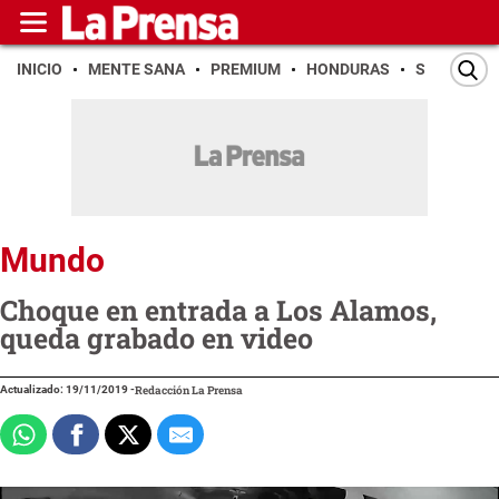
INICIO
MENTE SANA
PREMIUM
HONDURAS
SAN PEDR
Mundo
Choque en entrada a Los Alamos,
queda grabado en video
Actualizado: 19/11/2019
-
Redacción La Prensa