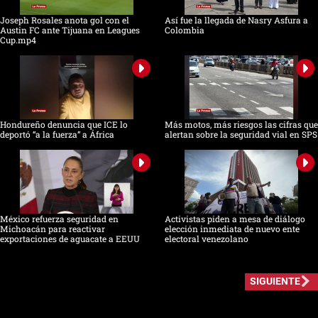
Joseph Rosales anota gol con el
Así fue la llegada de Nasry Asfura a
Austin FC ante Tijuana en Leagues
Colombia
Cup.mp4
Hondureño denuncia que ICE lo
Más motos, más riesgos las cifras que
deportó “a la fuerza” a África
alertan sobre la seguridad vial en SPS
México refuerza seguridad en
Activistas piden a mesa de diálogo
Michoacán para reactivar
elección inmediata de nuevo ente
exportaciones de aguacate a EEUU
electoral venezolano
SIGUIENTE