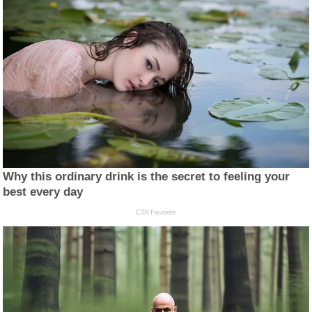
Why this ordinary drink is the secret to feeling your
best every day
CTA Favorite