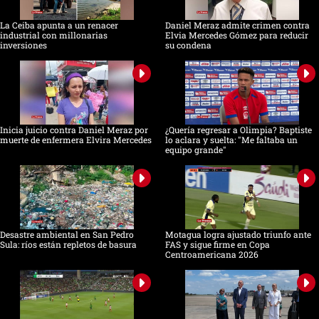
La Ceiba apunta a un renacer
Daniel Meraz admite crimen contra
industrial con millonarias
Elvia Mercedes Gómez para reducir
inversiones
su condena
Inicia juicio contra Daniel Meraz por
¿Quería regresar a Olimpia? Baptiste
muerte de enfermera Elvira Mercedes
lo aclara y suelta: "Me faltaba un
equipo grande"
Desastre ambiental en San Pedro
Motagua logra ajustado triunfo ante
Sula: ríos están repletos de basura
FAS y sigue firme en Copa
Centroamericana 2026