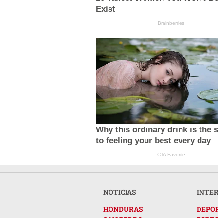
Exist
Brainberries
Why this ordinary drink is the 
to feeling your best every day
CTA Favorite
NOTICIAS
INTE
HONDURAS
DEPO