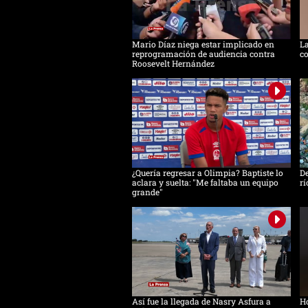
Mario Díaz niega estar implicado en
La
reprogramación de audiencia contra
co
Roosevelt Hernández
¿Quería regresar a Olimpia? Baptiste lo
De
aclara y suelta: "Me faltaba un equipo
rí
grande"
Así fue la llegada de Nasry Asfura a
Ho