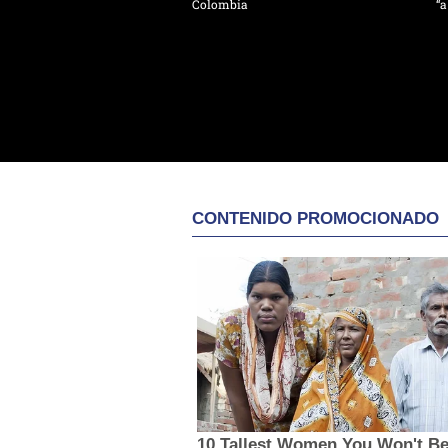
Colombia
“a
CONTENIDO PROMOCIONADO
10 Tallest Women You Won't Be