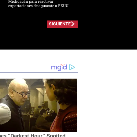
Michoacán para reactivar
exportaciones de aguacate a EEUU
SIGUIENTE
es "Darkest Hour" Spotted