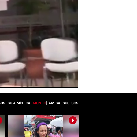
LOS
GUÍA MÉDICA
MUNDO
AMIGA
SUCESOS