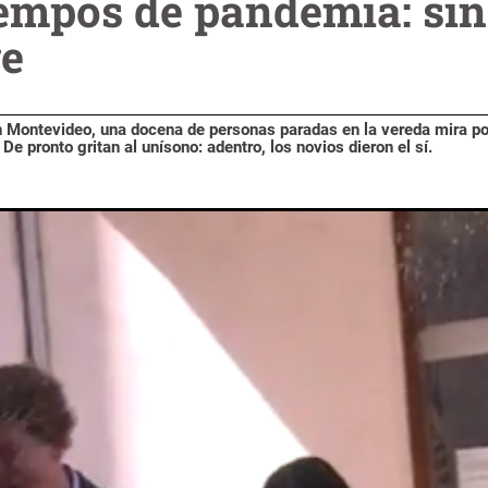
empos de pandemia: sin 
ve
 en Montevideo, una docena de personas paradas en la vereda mira po
e pronto gritan al unísono: adentro, los novios dieron el sí.