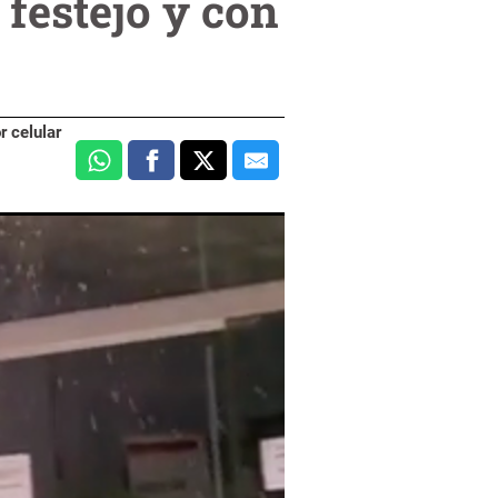
festejo y con
r celular