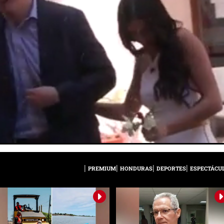
PREMIUM
HONDURAS
DEPORTES
ESPECTÁCU