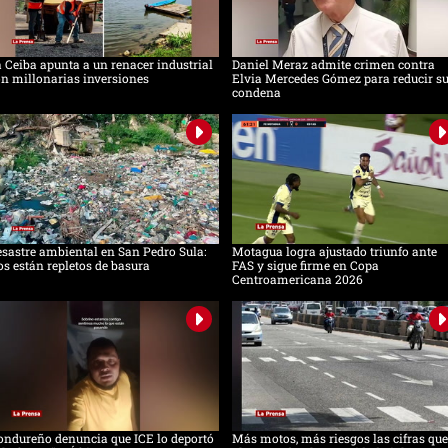
 Ceiba apunta a un renacer industrial
Daniel Meraz admite crimen contra
n millonarias inversiones
Elvia Mercedes Gómez para reducir s
condena
sastre ambiental en San Pedro Sula:
Motagua logra ajustado triunfo ante
os están repletos de basura
FAS y sigue firme en Copa
Centroamericana 2026
ndureño denuncia que ICE lo deportó
Más motos, más riesgos las cifras que