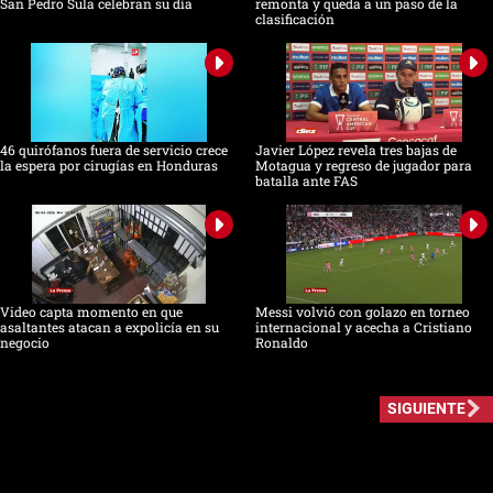
San Pedro Sula celebran su día
remonta y queda a un paso de la
clasificación
46 quirófanos fuera de servicio crece
Javier López revela tres bajas de
la espera por cirugías en Honduras
Motagua y regreso de jugador para
batalla ante FAS
Video capta momento en que
Messi volvió con golazo en torneo
asaltantes atacan a expolicía en su
internacional y acecha a Cristiano
negocio
Ronaldo
SIGUIENTE