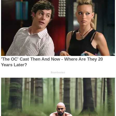
'The OC' Cast Then And Now - Where Are They 20
Years Later?
Brainberries