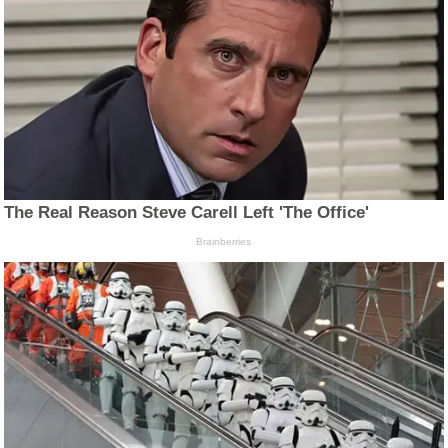
The Real Reason Steve Carell Left 'The Office'
Brainberries