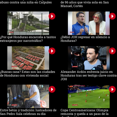
abuso contra una niña en Calpules
de 96 años que vivía sola en San
Manuel, Cortés
¿Por qué Honduras encarcela a tantos
¿Debió JOH regresar en silencio a
extranjeros por narcotráfico?
Honduras?
¿Buscas casa? Estas son las ciudades
Alexander Ardón enfrenta juicio en
de Honduras con vivienda social
Honduras tras ser testigo clave contra
JOH
Entre betún y tradición: lustradores de
Copa Centroamericana: Olimpia
San Pedro Sula celebran su día
remonta y queda a un paso de la