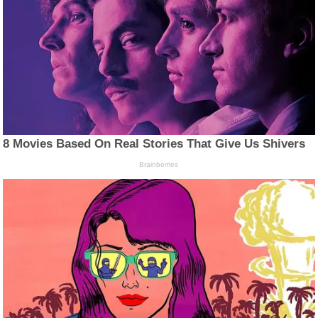
8 Movies Based On Real Stories That Give Us Shivers
Brainberries