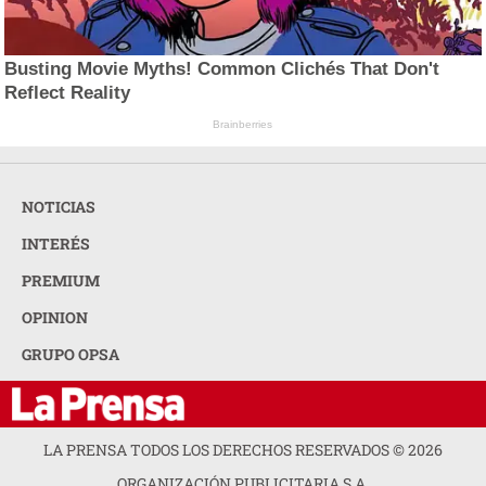
Busting Movie Myths! Common Clichés That Don't
Reflect Reality
Brainberries
NOTICIAS
INTERÉS
PREMIUM
OPINION
GRUPO OPSA
LA PRENSA TODOS LOS DERECHOS RESERVADOS ©
2026
ORGANIZACIÓN PUBLICITARIA S.A.