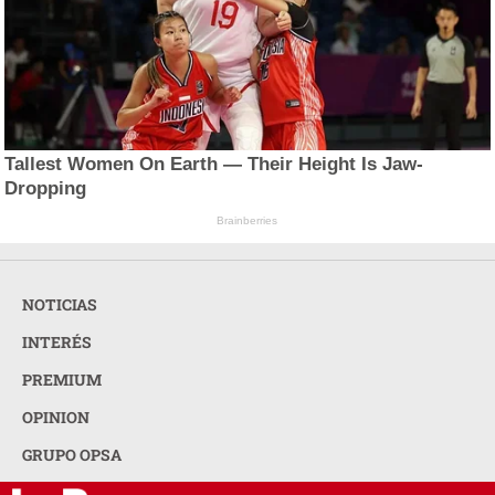
Tallest Women On Earth — Their Height Is Jaw-
Dropping
Brainberries
NOTICIAS
INTERÉS
PREMIUM
OPINION
GRUPO OPSA