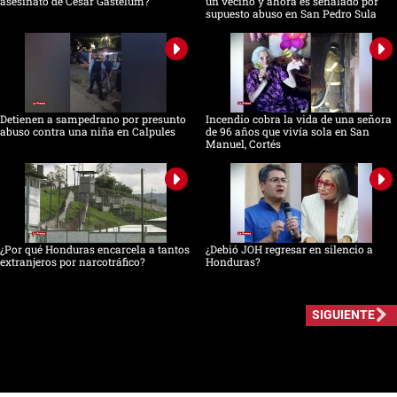
asesinato de César Gastélum?
un vecino y ahora es señalado por
supuesto abuso en San Pedro Sula
Detienen a sampedrano por presunto
Incendio cobra la vida de una señora
abuso contra una niña en Calpules
de 96 años que vivía sola en San
Manuel, Cortés
¿Por qué Honduras encarcela a tantos
¿Debió JOH regresar en silencio a
extranjeros por narcotráfico?
Honduras?
SIGUIENTE