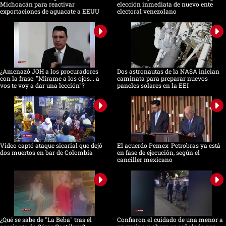
Michoacán para reactivar
elección inmediata de nuevo ente
exportaciones de aguacate a EEUU
electoral venezolano
¿Amenazó JOH a los procuradores
Dos astronautas de la NASA inician
con la frase: "Mírame a los ojos... a
caminata para preparar nuevos
vos te voy a dar una lección"?
paneles solares en la EEI
Video captó ataque sicarial que dejó
El acuerdo Pemex-Petrobras ya está
dos muertos en bar de Colombia
en fase de ejecución, según el
canciller mexicano
¿Qué se sabe de "La Beba" tras el
Confiaron el cuidado de una menor a