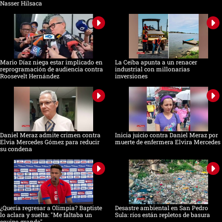
Nasser Hilsaca
Mario Díaz niega estar implicado en
La Ceiba apunta a un renacer
reprogramación de audiencia contra
industrial con millonarias
Roosevelt Hernández
inversiones
Daniel Meraz admite crimen contra
Inicia juicio contra Daniel Meraz por
Elvia Mercedes Gómez para reducir
muerte de enfermera Elvira Mercedes
su condena
¿Quería regresar a Olimpia? Baptiste
Desastre ambiental en San Pedro
lo aclara y suelta: "Me faltaba un
Sula: ríos están repletos de basura
equipo grande"