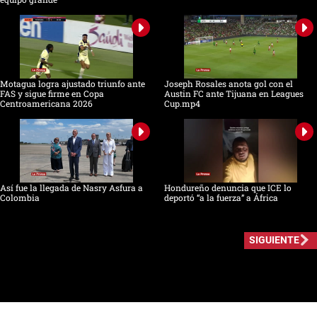
Motagua logra ajustado triunfo ante
Joseph Rosales anota gol con el
FAS y sigue firme en Copa
Austin FC ante Tijuana en Leagues
Centroamericana 2026
Cup.mp4
Así fue la llegada de Nasry Asfura a
Hondureño denuncia que ICE lo
Colombia
deportó “a la fuerza” a África
SIGUIENTE