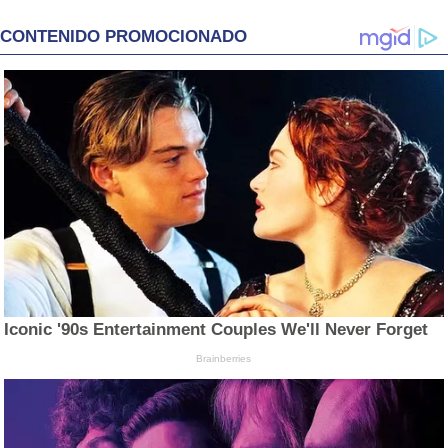
CONTENIDO PROMOCIONADO
Iconic '90s Entertainment Couples We'll Never Forget
Brainberries