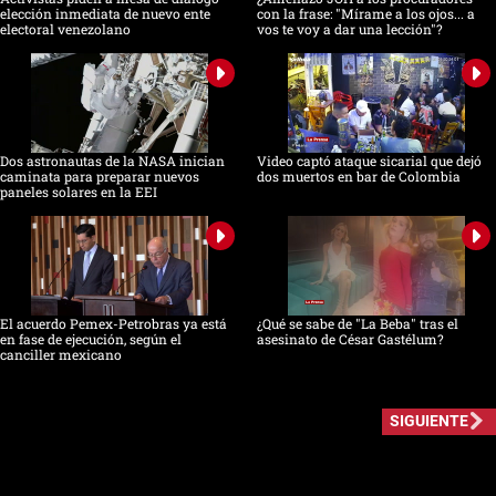
elección inmediata de nuevo ente
con la frase: "Mírame a los ojos... a
electoral venezolano
vos te voy a dar una lección"?
Dos astronautas de la NASA inician
Video captó ataque sicarial que dejó
caminata para preparar nuevos
dos muertos en bar de Colombia
paneles solares en la EEI
El acuerdo Pemex-Petrobras ya está
¿Qué se sabe de "La Beba" tras el
en fase de ejecución, según el
asesinato de César Gastélum?
canciller mexicano
SIGUIENTE