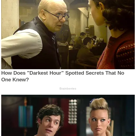
How Does "Darkest Hour" Spotted Secrets That No
One Knew?
Brainberries