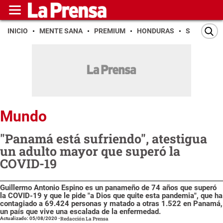
INICIO
MENTE SANA
PREMIUM
HONDURAS
SAN PEDR
Mundo
"Panamá está sufriendo", atestigua
un adulto mayor que superó la
COVID-19
Guillermo Antonio Espino es un panameño de 74 años que superó
la COVID-19 y que le pide "a Dios que quite esta pandemia", que ha
contagiado a 69.424 personas y matado a otras 1.522 en Panamá,
un país que vive una escalada de la enfermedad.
Actualizado: 05/08/2020
-
Redacción La Prensa