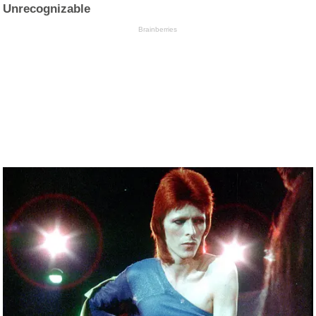
Unrecognizable
Brainberries