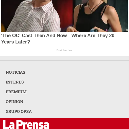
'The OC' Cast Then And Now - Where Are They 20
Years Later?
Brainberries
NOTICIAS
INTERÉS
PREMIUM
OPINION
GRUPO OPSA