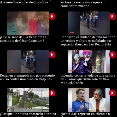
dos muertos en bar de Colombia
en fase de ejecución, según el
canciller mexicano
¿Qué se sabe de "La Beba" tras el
Confiaron el cuidado de una menor a
asesinato de César Gastélum?
un vecino y ahora es señalado por
supuesto abuso en San Pedro Sula
Detienen a sampedrano por presunto
Incendio cobra la vida de una señora
abuso contra una niña en Calpules
de 96 años que vivía sola en San
Manuel, Cortés
¿Por qué Honduras encarcela a tantos
¿Debió JOH regresar en silencio a