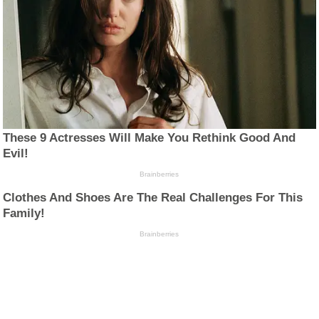
These 9 Actresses Will Make You Rethink Good And
Evil!
Brainberries
Clothes And Shoes Are The Real Challenges For This
Family!
Brainberries