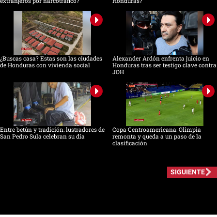
extranjeros por narcotráfico?
Honduras?
¿Buscas casa? Estas son las ciudades
Alexander Ardón enfrenta juicio en
de Honduras con vivienda social
Honduras tras ser testigo clave contra
JOH
Entre betún y tradición: lustradores de
Copa Centroamericana: Olimpia
San Pedro Sula celebran su día
remonta y queda a un paso de la
clasificación
SIGUIENTE