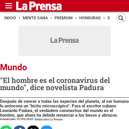
INICIO
MENTE SANA
PREMIUM
HONDURAS
SAN PEDR
Mundo
"El hombre es el coronavirus del
mundo", dice novelista Padura
Después de vencer a todas las especies del planeta, al ser humano
lo arrincona un "bicho microscópico". Para el escritor cubano
Leonardo Padura, el verdadero coronavirus del mundo es el
hombre, que ahora ha debido renunciar a los besos y abrazos.
Actualizado: 07/05/2020
-
Redacción La Prensa