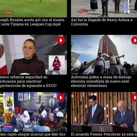
seph Rosales anota gol con el Austin
Así fue la llegada de Nasry Asfura a
C ante Tijuana en Leagues Cup.mp4
Colombia
xico refuerza seguridad en
Activistas piden a mesa de diálogo
ichoacán para reactivar
elección inmediata de nuevo ente
xportaciones de aguacate a EEUU
electoral venezolano
deo captó ataque sicarial que dejó dos
El acuerdo Pemex-Petrobras ya está e