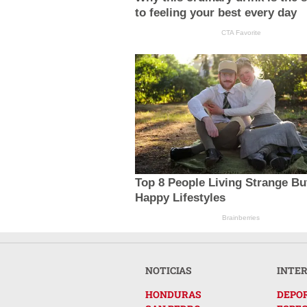
to feeling your best every day
CTA Favorite
Top 8 People Living Strange Bu
Happy Lifestyles
Brainberries
NOTICIAS
INTE
HONDURAS
DEPO