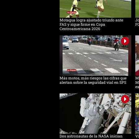
Motagua logra ajustado triunfo ante
Jo
FAS y sigue firme en Copa
F
Centroamericana 2026
Más motos, más riesgos las cifras que
Mé
alertan sobre la seguridad vial en SPS
M
e
Dos astronautas de la NASA inician
Vi