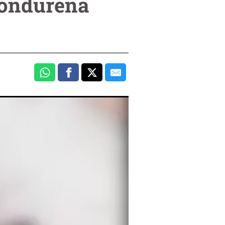
Hondureña