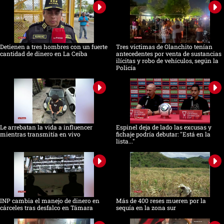
Detienen a tres hombres con un fuerte
Tres víctimas de Olanchito tenían
cantidad de dinero en La Ceiba
antecedentes por venta de sustancias
ilícitas y robo de vehículos, según la
Policía
Le arrebatan la vida a influencer
Espinel deja de lado las excusas y
mientras transmitía en vivo
fichaje podría debutar: "Está en la
lista..."
INP cambia el manejo de dinero en
Más de 400 reses mueren por la
cárceles tras desfalco en Támara
sequía en la zona sur