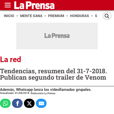
INICIO
MENTE SANA
PREMIUM
HONDURAS
SAN PEDR
La red
Tendencias, resumen del 31-7-2018.
Publican segundo trailer de Venom
Además, Whatsapp lanza las videollamadas grupales.
Actualizado: 01/08/2018
-
Redacción La Prensa