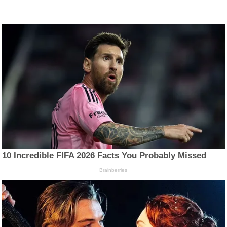
10 Incredible FIFA 2026 Facts You Probably Missed
Brainberries