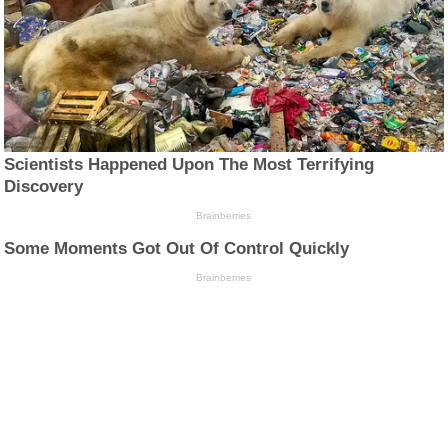
Scientists Happened Upon The Most Terrifying
Discovery
Brainberries
Some Moments Got Out Of Control Quickly
Brainberries