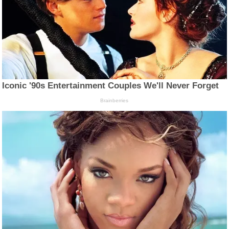
Iconic '90s Entertainment Couples We'll Never Forget
Brainberries