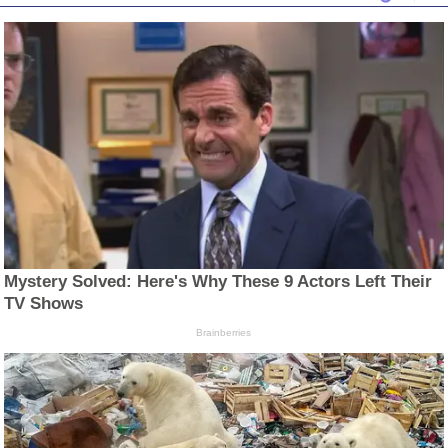
Mystery Solved: Here's Why These 9 Actors Left Their
TV Shows
Brainberries