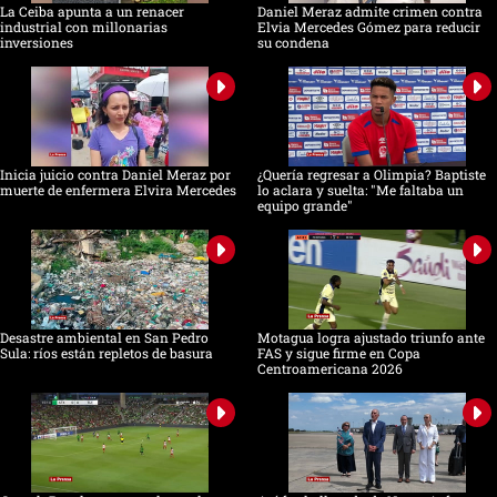
La Ceiba apunta a un renacer
Daniel Meraz admite crimen contra
industrial con millonarias
Elvia Mercedes Gómez para reducir
inversiones
su condena
Inicia juicio contra Daniel Meraz por
¿Quería regresar a Olimpia? Baptiste
muerte de enfermera Elvira Mercedes
lo aclara y suelta: "Me faltaba un
equipo grande"
Desastre ambiental en San Pedro
Motagua logra ajustado triunfo ante
Sula: ríos están repletos de basura
FAS y sigue firme en Copa
Centroamericana 2026