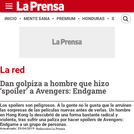
INICIO
MENTE SANA
PREMIUM
HONDURAS
SAN PEDR
La red
Dan golpiza a hombre que hizo
‘spoiler’ a Avengers: Endgame
Los spoilers son peligrosos. A la gente no le gusta que le arruinen
las sorpresas de las películas nuevas antes de verlas. Un hombre
en Hong Kong lo descubrió de una forma bastante radical y
violenta, tras sufrir una paliza por hacer spoilers de Avengers:
Endgame a un grupo de personas.
Actualizado: 29/04/2019
-
Redacción La Prensa