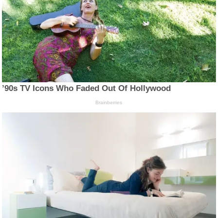
’90s TV Icons Who Faded Out Of Hollywood
Brainberries