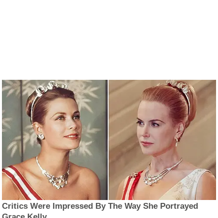
Critics Were Impressed By The Way She Portrayed
Grace Kelly