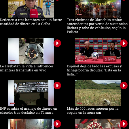
Detienen a tres hombres con un fuerte
Tres víctimas de Olanchito tenían
cantidad de dinero en La Ceiba
antecedentes por venta de sustancias
ilícitas y robo de vehículos, según la
Policía
Le arrebatan la vida a influencer
Espinel deja de lado las excusas y
mientras transmitía en vivo
fichaje podría debutar: "Está en la
lista..."
INP cambia el manejo de dinero en
Más de 400 reses mueren por la
cárceles tras desfalco en Támara
sequía en la zona sur