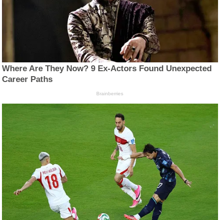
Where Are They Now? 9 Ex-Actors Found Unexpected
Career Paths
Brainberries