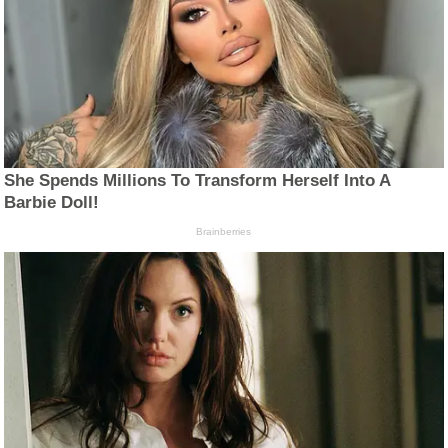
She Spends Millions To Transform Herself Into A
Barbie Doll!
Brainberries