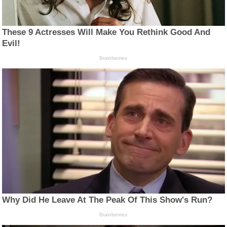
These 9 Actresses Will Make You Rethink Good And
Evil!
Brainberries
Why Did He Leave At The Peak Of This Show's Run?
Brainberries