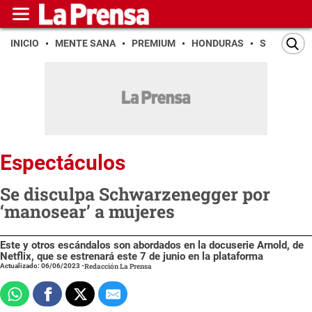
INICIO
MENTE SANA
PREMIUM
HONDURAS
SAN PEDR
Espectáculos
Se disculpa Schwarzenegger por
‘manosear’ a mujeres
Este y otros escándalos son abordados en la docuserie Arnold, de
Netflix, que se estrenará este 7 de junio en la plataforma
Actualizado: 06/06/2023
-
Redacción La Prensa