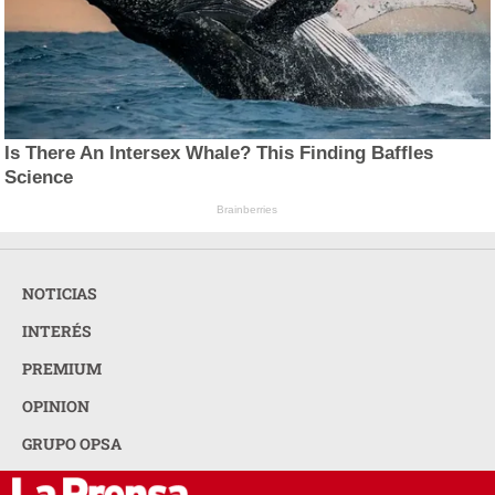
Is There An Intersex Whale? This Finding Baffles
Science
Brainberries
NOTICIAS
INTERÉS
PREMIUM
OPINION
GRUPO OPSA