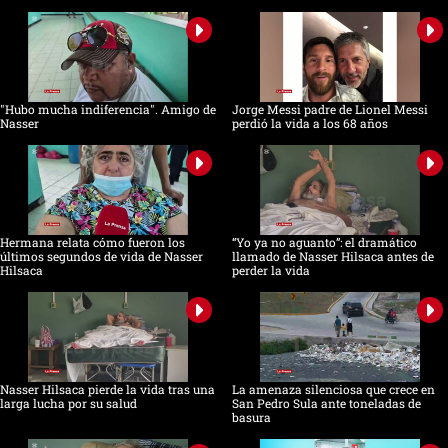
"Hubo mucha indiferencia". Amigo de
Jorge Messi padre de Lionel Messi
Nasser
perdió la vida a los 68 años
Hermana relata cómo fueron los
“Yo ya no aguanto”: el dramático
últimos segundos de vida de Nasser
llamado de Nasser Hilsaca antes de
Hilsaca
perder la vida
Nasser Hilsaca pierde la vida tras una
La amenaza silenciosa que crece en
larga lucha por su salud
San Pedro Sula ante toneladas de
basura