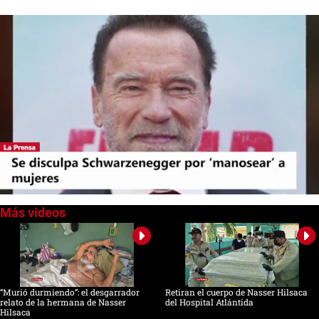
0
seconds
of
0
seconds
“Murió durmiendo”: el desgarrador
Retiran el cuerpo de Nasser Hilsaca
relato de la hermana de Nasser
del Hospital Atlántida
Hilsaca