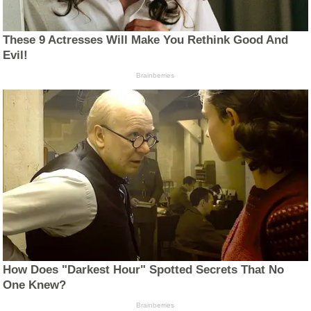
These 9 Actresses Will Make You Rethink Good And
Evil!
Brainberries
How Does "Darkest Hour" Spotted Secrets That No
One Knew?
Brainberries