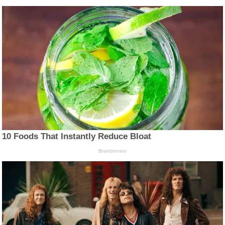
10 Foods That Instantly Reduce Bloat
Brainberries