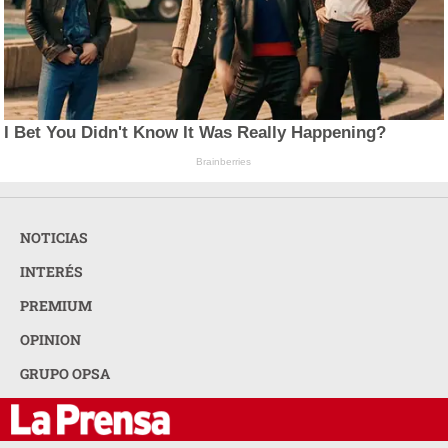
I Bet You Didn't Know It Was Really Happening?
Brainberries
NOTICIAS
INTERÉS
PREMIUM
OPINION
GRUPO OPSA