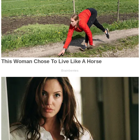
This Woman Chose To Live Like A Horse
Brainberries