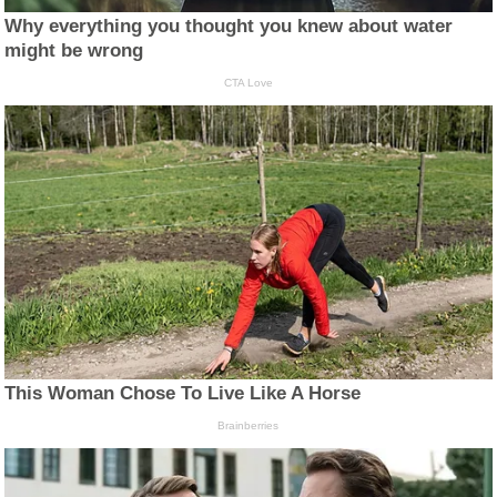
Why everything you thought you knew about water
might be wrong
CTA Love
This Woman Chose To Live Like A Horse
Brainberries