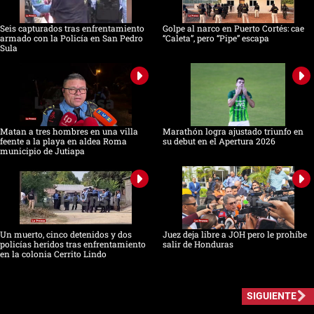
Seis capturados tras enfrentamiento
Golpe al narco en Puerto Cortés: cae
armado con la Policía en San Pedro
“Caleta”, pero “Pipe” escapa
Sula
Matan a tres hombres en una villa
Marathón logra ajustado triunfo en
feente a la playa en aldea Roma
su debut en el Apertura 2026
municipio de Jutiapa
Un muerto, cinco detenidos y dos
Juez deja libre a JOH pero le prohíbe
policías heridos tras enfrentamiento
salir de Honduras
en la colonia Cerrito Lindo
SIGUIENTE