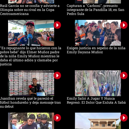
Raúl García no se confía y advierte a
Capturan a "Carboni", presunto
Olimpia sobre su rival en la Copa
integrante de la Pandilla 18, en San
Centroamericana
Pedro Sula
"Es repugnante lo que hicieron con la
Exigen justicia en sepelio de la niña
pobre bebé" dijo Elmer Muñoz padre
Emily Dayana Muñoz
de la niña Emily Muñoz mientras le
daba el último adiós y clamaba por
justicia
Juanfran revela qué le pareció el
Emily Salió A Jugar Y Nunca
fútbol hondureño y deja mensaje tras
Regresó. El Dolor Que Enluta A Sabá
su debut