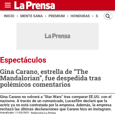
INICIO
MENTE SANA
PREMIUM
HONDURAS
SAN PEDR
Espectáculos
Gina Carano, estrella de “The
Mandalorian”, fue despedida tras
polémicos comentarios
Gina Carano no volverá a "Star Wars" tras comparar EE.UU. con el
nazismo. A través de un comunicado, Lucasfilm declaró que la
actriz ya no está contratada por la empresa. Además, la empresa
rechazó las últimas declaraciones que Carano hizo en Instagram.
Actualizado: 11/02/2021
-
Redacción La Prensa