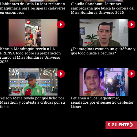
Habitantes de Catia La Mar reclaman
Claudia Canahuati: la runner
maquinaria para recuperar cadáveres
sampedrana que busca la corona del
en escombros
Miss Honduras Universo 2026
Kennia Mondragón revela a LA
¿Te imaginas estar en un quirófano y
PRENSA todo sobre su preparación
que todo quede a oscuras?
rumbo al Miss Honduras Universo
2026
Yeison Mejía revela por qué fichó por
Detienen a “Los Sagastume”,
Marathón y contesta a críticas por su
señalados por el secuestro de Héctor
físico
Lisser
SIGUIENTE