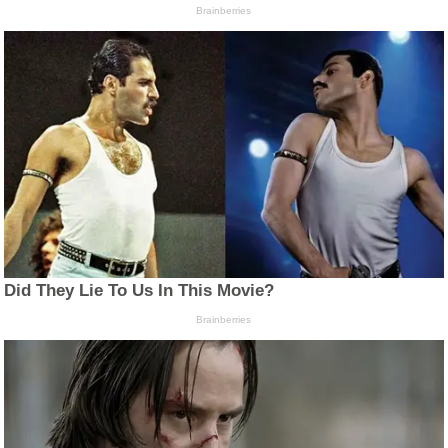
Brainberries
Did They Lie To Us In This Movie?
Brainberries