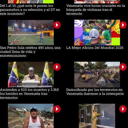
Del 1 al 10, ¿qué nota le ponen los
Venezuela vive horas cruciales en la
panameños a su selección y al DT en
búsqueda de víctimas tras el
este momento?
terremoto
San Pedro Sula celebra 490 años, una
LA Mejor Afición Del Mundial 2026
ciudad llena de vida y
entretenimiento
Ascienden a 920 los muertos y 3.360
Damnificado por los terremotos en
los heridos en Venezuela tras
Venezuela duermen a la intemperie
terremotos