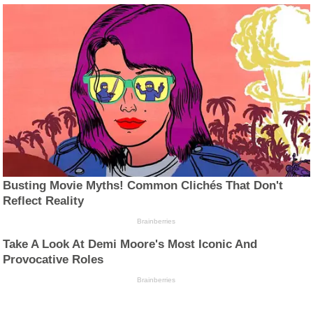
Busting Movie Myths! Common Clichés That Don't
Reflect Reality
Brainberries
Take A Look At Demi Moore's Most Iconic And
Provocative Roles
Brainberries