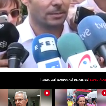
PREMIUM
HONDURAS
DEPORTES
ESPECTÁCU