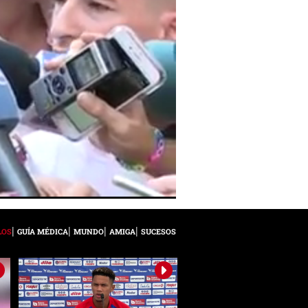
LOS
GUÍA MÉDICA
MUNDO
AMIGA
SUCESOS