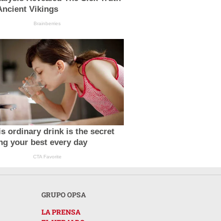
ncient Vikings
Brainberries
s ordinary drink is the secret
ing your best every day
CTA Favorite
GRUPO OPSA
LA PRENSA