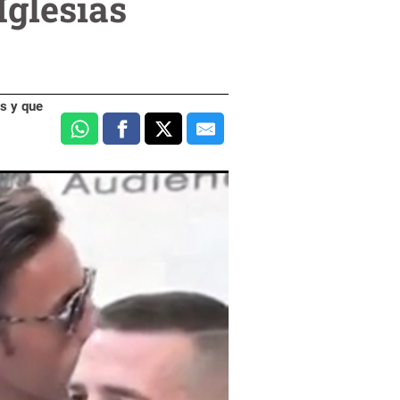
Iglesias
as y que