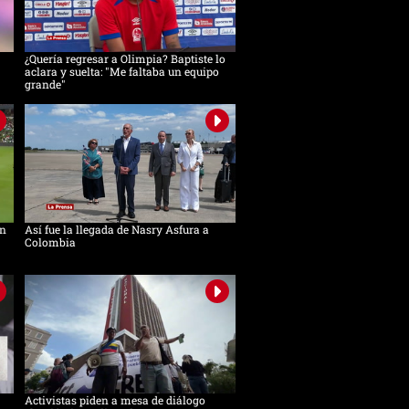
¿Quería regresar a Olimpia? Baptiste lo
aclara y suelta: "Me faltaba un equipo
grande"
in
Así fue la llegada de Nasry Asfura a
Colombia
Activistas piden a mesa de diálogo