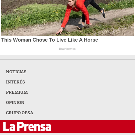
This Woman Chose To Live Like A Horse
Brainberries
NOTICIAS
INTERÉS
PREMIUM
OPINION
GRUPO OPSA