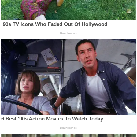
’90s TV Icons Who Faded Out Of Hollywood
Brainberries
6 Best '90s Action Movies To Watch Today
Brainberries