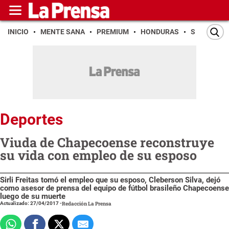
INICIO
MENTE SANA
PREMIUM
HONDURAS
SAN PEDR
Deportes
Viuda de Chapecoense reconstruye
su vida con empleo de su esposo
Sirli Freitas tomó el empleo que su esposo, Cleberson Silva, dejó
como asesor de prensa del equipo de fútbol brasileño Chapecoense
luego de su muerte
Actualizado: 27/04/2017
-
Redacción La Prensa