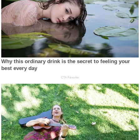
Why this ordinary drink is the secret to feeling your
best every day
CTA Favorite