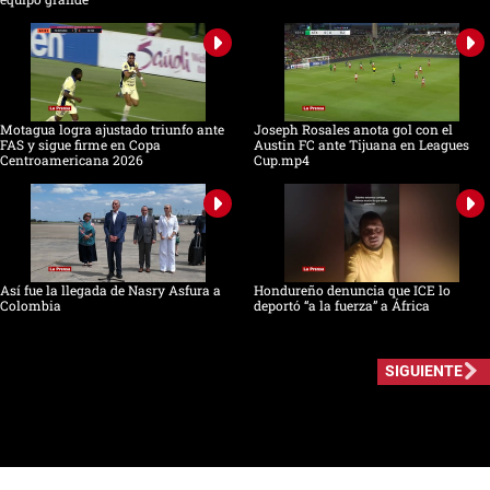
Motagua logra ajustado triunfo ante
Joseph Rosales anota gol con el
FAS y sigue firme en Copa
Austin FC ante Tijuana en Leagues
Centroamericana 2026
Cup.mp4
Así fue la llegada de Nasry Asfura a
Hondureño denuncia que ICE lo
Colombia
deportó “a la fuerza” a África
SIGUIENTE