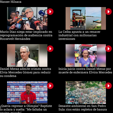
Nasser Hilsaca
Mario Díaz niega estar implicado en
La Ceiba apunta a un renacer
reprogramación de audiencia contra
industrial con millonarias
Roosevelt Hernández
inversiones
Daniel Meraz admite crimen contra
Inicia juicio contra Daniel Meraz por
Elvia Mercedes Gómez para reducir
muerte de enfermera Elvira Mercedes
su condena
¿Quería regresar a Olimpia? Baptiste
Desastre ambiental en San Pedro
lo aclara y suelta: "Me faltaba un
Sula: ríos están repletos de basura
equipo grande"