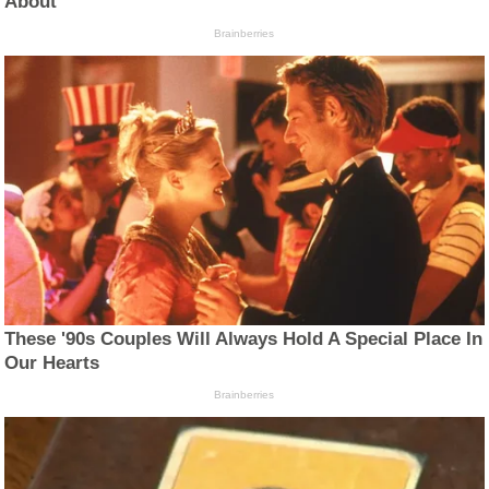
About
Brainberries
These '90s Couples Will Always Hold A Special Place In
Our Hearts
Brainberries