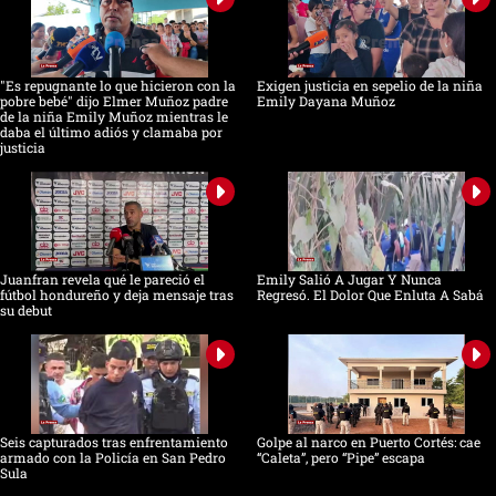
"Es repugnante lo que hicieron con la
Exigen justicia en sepelio de la niña
pobre bebé" dijo Elmer Muñoz padre
Emily Dayana Muñoz
de la niña Emily Muñoz mientras le
daba el último adiós y clamaba por
justicia
Juanfran revela qué le pareció el
Emily Salió A Jugar Y Nunca
fútbol hondureño y deja mensaje tras
Regresó. El Dolor Que Enluta A Sabá
su debut
Seis capturados tras enfrentamiento
Golpe al narco en Puerto Cortés: cae
armado con la Policía en San Pedro
“Caleta”, pero “Pipe” escapa
Sula