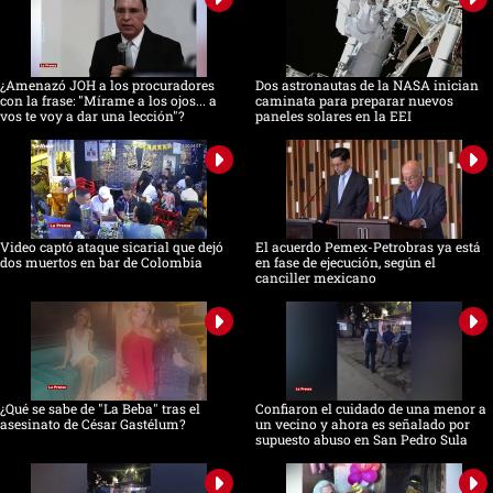
¿Amenazó JOH a los procuradores
Dos astronautas de la NASA inician
con la frase: "Mírame a los ojos... a
caminata para preparar nuevos
vos te voy a dar una lección"?
paneles solares en la EEI
Video captó ataque sicarial que dejó
El acuerdo Pemex-Petrobras ya está
dos muertos en bar de Colombia
en fase de ejecución, según el
canciller mexicano
¿Qué se sabe de "La Beba" tras el
Confiaron el cuidado de una menor a
asesinato de César Gastélum?
un vecino y ahora es señalado por
supuesto abuso en San Pedro Sula