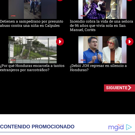
Detienen a sampedrano por presunto
Incendio cobra la vida de una señora
abuso contra una niña en Calpules
de 96 años que vivía sola en San
Manuel, Cortés
¿Por qué Honduras encarcela a tantos
¿Debió JOH regresar en silencio a
extranjeros por narcotráfico?
Honduras?
SIGUIENTE
CONTENIDO PROMOCIONADO