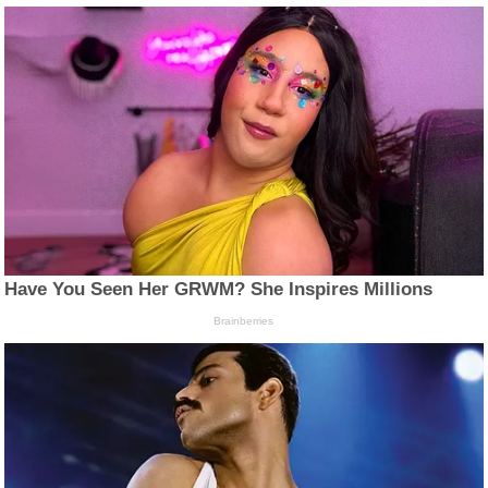
Have You Seen Her GRWM? She Inspires Millions
Brainberries