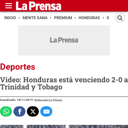
INICIO
MENTE SANA
PREMIUM
HONDURAS
SAN PEDR
Deportes
Video: Honduras está venciendo 2-0 a
Trinidad y Tobago
Actualizado: 18/11/2019
-
Redacción La Prensa