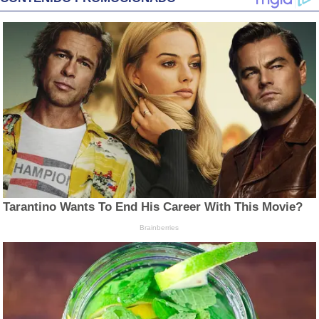
Tarantino Wants To End His Career With This Movie?
Brainberries