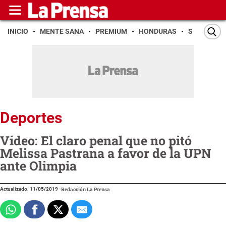
INICIO
MENTE SANA
PREMIUM
HONDURAS
SAN PEDR
Deportes
Video: El claro penal que no pitó
Melissa Pastrana a favor de la UPN
ante Olimpia
Actualizado: 11/05/2019
-
Redacción La Prensa